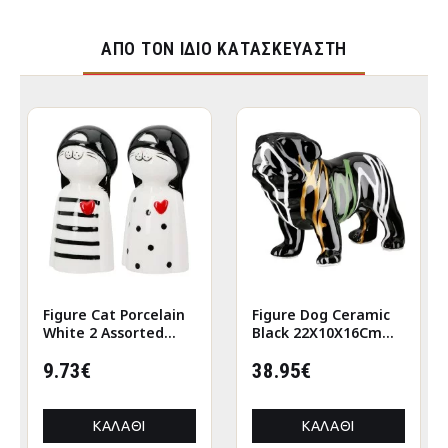
ΑΠΌ ΤΟΝ ΊΔΙΟ ΚΑΤΑΣΚΕΥΑΣΤΉ
Figure Cat Porcelain
Figure Dog Ceramic
White 2 Assorted
Black 22X10X16Cm
6X5X12Cm 6X5X12Cm
22X10X16Cm
9.73€
38.95€
ΚΑΛΆΘΙ
ΚΑΛΆΘΙ