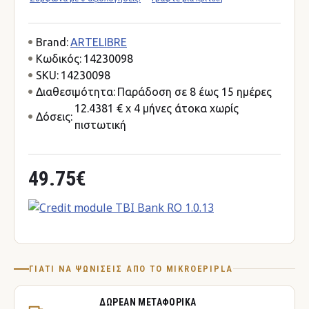
Brand:
ARTELIBRE
Κωδικός:
14230098
SKU:
14230098
Διαθεσιμότητα:
Παράδοση σε 8 έως 15 ημέρες
12.4381 € x 4 μήνες άτοκα χωρίς
Δόσεις:
πιστωτική
49.75€
ΓΙΑΤΊ ΝΑ ΨΩΝΊΣΕΙΣ ΑΠΌ ΤΟ MIKROEPIPLA
ΔΩΡΕΆΝ ΜΕΤΑΦΟΡΙΚΆ