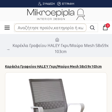
ΣΎΝΔΕΣΗ
ΕΓΓΡΑΦΉ
0
Καρέκλα Γραφείου HALEY Γκρι/Μαύρο Mesh 58x59x
103cm
Καρέκλα Γραφείου HALEY Γκρι/Μαύρο Mesh 58x59x103cm