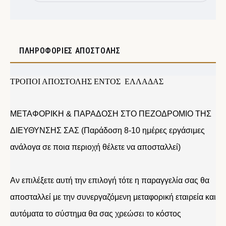
ΠΛΗΡΟΦΟΡΊΕΣ ΑΠΟΣΤΟΛΉΣ
ΤΡΟΠΟΙ ΑΠΟΣΤΟΛΗΣ ΕΝΤΟΣ ΕΛΛΑΔΑΣ
ΜΕΤΑΦΟΡΙΚΗ & ΠΑΡΑΔΟΣΗ ΣΤΟ ΠΕΖΟΔΡΟΜΙΟ ΤΗΣ
ΔΙΕΥΘΥΝΣΗΣ ΣΑΣ (Παράδοση 8-10 ημέρες εργάσιμες
ανάλογα σε ποια περιοχή θέλετε να αποσταλλεί)
Αν επιλέξετε αυτή την επιλογή τότε η παραγγελία σας θα
αποσταλλεί με την συνεργαζόμενη μεταφορική εταιρεία και
αυτόματα το σύστημα θα σας χρεώσει το κόστος