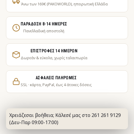
Άνω των 169€ (PAKOWORLD), ηπειρωτική Ελλάδα
ΠΑΡΆΔΟΣΗ 8-14 ΗΜΈΡΕΣ
Πανελλαδική αποστολή
ΕΠΙΣΤΡΟΦΈΣ 14 ΗΜΕΡΏΝ
Δωρεάν & εύκολα, χωρίς ταλαιπωρία
ΑΣΦΑΛΕΊΣ ΠΛΗΡΩΜΈΣ
SSL · κάρτα, PayPal, έως 4 άτοκες δόσεις
Χρειάζεσαι βοήθεια; Κάλεσέ μας στο 261 261 9129
(Δευ-Παρ 09:00-17:00)