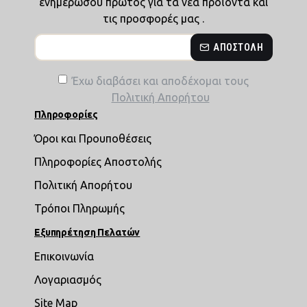
ενημερώσου πρώτος για τα νέα προϊόντα και
τις προσφορές μας .
ΑΠΟΣΤΟΛΉ
Έχω διαβάσει και αποδέχομαι τους
Πολιτική Απορήτου
Πληροφορίες
Όροι και Προυποθέσεις
Πληροφορίες Αποστολής
Πολιτική Απορήτου
Τρόποι Πληρωμής
Εξυπηρέτηση Πελατών
Επικοινωνία
Λογαριασμός
Site Map