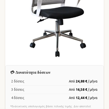
💳 Δυνατότητα δόσεων
2 δόσεις
Από
24,88 €
/ μήνα
3 δόσεις
Από
16,58 €
/ μήνα
4 δόσεις
Από
12,44 €
/ μήνα
*Ενδεικτικός υπολογισμός βάσει τελικής τιμής. Δεν αποτελεί