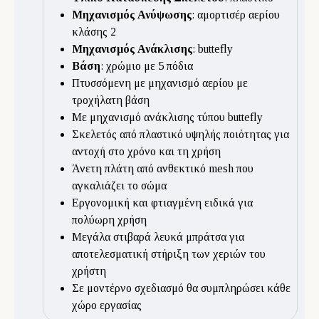
Μηχανισμός Ανύψωσης
: αμορτισέρ αερίου
κλάσης 2
Μηχανισμός Ανάκλισης
: buttefly
Βάση
: χρώμιο με 5 πόδια
Πτυσσόμενη με μηχανισμό αερίου με
τροχήλατη βάση
Με μηχανισμό ανάκλισης τύπου buttefly
Σκελετός από πλαστικό υψηλής ποιότητας για
αντοχή στο χρόνο και τη χρήση
Άνετη πλάτη από ανθεκτικό mesh που
αγκαλιάζει το σώμα
Εργονομική και φτιαγμένη ειδικά για
πολύωρη χρήση
Μεγάλα στιβαρά λευκά μπράτσα για
αποτελεσματική στήριξη των χεριών του
χρήστη
Σε μοντέρνο σχεδιασμό θα συμπληρώσει κάθε
χώρο εργασίας