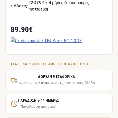
22.475 € x 4 μήνες άτοκα χωρίς
Δόσεις:
πιστωτική
89.90€
ΓΙΑΤΊ ΝΑ ΨΩΝΊΣΕΙΣ ΑΠΌ ΤΟ MIKROEPIPLA
ΔΩΡΕΆΝ ΜΕΤΑΦΟΡΙΚΆ
Άνω των 169€ (PAKOWORLD), ηπειρωτική Ελλάδα
ΠΑΡΆΔΟΣΗ 8-14 ΗΜΈΡΕΣ
Πανελλαδική αποστολή