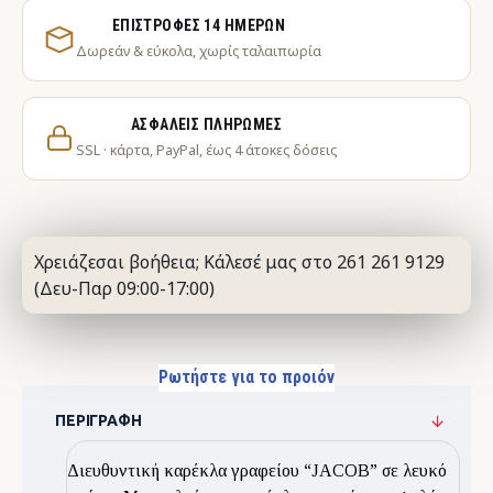
ΕΠΙΣΤΡΟΦΈΣ 14 ΗΜΕΡΏΝ
Δωρεάν & εύκολα, χωρίς ταλαιπωρία
ΑΣΦΑΛΕΊΣ ΠΛΗΡΩΜΈΣ
SSL · κάρτα, PayPal, έως 4 άτοκες δόσεις
Χρειάζεσαι βοήθεια; Κάλεσέ μας στο 261 261 9129
(Δευ-Παρ 09:00-17:00)
Ρωτήστε για το προιόν
ΠΕΡΙΓΡΑΦΉ
Διευθυντική καρέκλα γραφείου “JACOB” σε λευκό