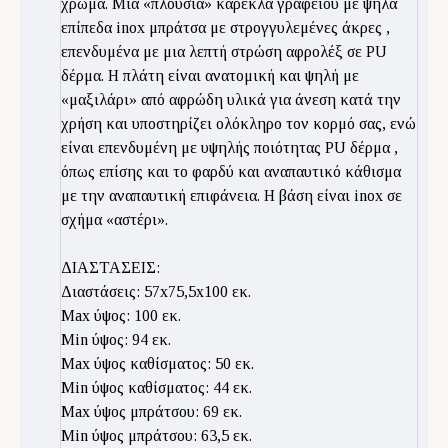
χρώμα. Μια «πλούσια» καρέκλα γραφείου με ψηλά
επίπεδα inox μπράτσα με στρογγυλεμένες άκρες ,
επενδυμένα με μια λεπτή στρώση αφρολέξ σε PU
δέρμα. Η πλάτη είναι ανατομική και ψηλή με
«μαξιλάρι» από αφρώδη υλικά για άνεση κατά την
χρήση και υποστηρίζει ολόκληρο τον κορμό σας, ενώ
είναι επενδυμένη με υψηλής ποιότητας PU δέρμα ,
όπως επίσης και το φαρδύ και αναπαυτικό κάθισμα
με την αναπαυτική επιφάνεια. Η βάση είναι inox σε
σχήμα «αστέρι».
ΔΙΑΣΤΑΣΕΙΣ:
Διαστάσεις: 57x75,5x100 εκ.
Max ύψος: 100 εκ.
Min ύψος: 94 εκ.
Max ύψος καθίσματος: 50 εκ.
Min ύψος καθίσματος: 44 εκ.
Max ύψος μπράτσου: 69 εκ.
Min ύψος μπράτσου: 63,5 εκ.