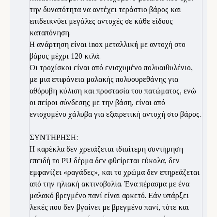
την δυνατότητα να αντέχει τεράστιο βάρος και
επιδεικνύει μεγάλες αντοχές σε κάθε είδους
καταπόνηση.
Η ανάρτηση είναι inox μεταλλική με αντοχή στο
βάρος μέχρι 120 κιλά.
Οι τροχίσκοι είναι από ενισχυμένο πολυαιθυλένιο,
με μια επιφάνεια μαλακής πολυουρεθάνης για
αθόρυβη κύλιση και προστασία του πατώματος, ενώ
οι πείροι σύνδεσης με την βάση, είναι από
ενισχυμένο χάλυβα για εξαιρετική αντοχή στο βάρος.
ΣΥΝΤΗΡΗΣΗ:
Η καρέκλα δεν χρειάζεται ιδιαίτερη συντήρηση
επειδή το PU δέρμα δεν φθείρεται εύκολα, δεν
εμφανίζει «ραγάδες», και το χρώμα δεν επηρεάζεται
από την ηλιακή ακτινοβολία. Ένα πέρασμα με ένα
μαλακό βρεγμένο πανί είναι αρκετό. Εάν υπάρξει
λεκές που δεν βγαίνει με βρεγμένο πανί, τότε και