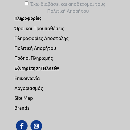
Έχω διαβάσει και αποδέχομαι τους
Πολιτική Απορήτου
Πληροφορίες
Όροι και Προυποθέσεις
Πληροφορίες Αποστολής
Πολιτική Απορήτου
Τρόποι Πληρωμής
Εξυπηρέτηση Πελατών
Επικοινωνία
Λογαριασμός
Site Map
Brands