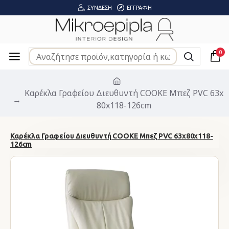
ΣΎΝΔΕΣΗ
ΕΓΓΡΑΦΉ
0
Καρέκλα Γραφείου Διευθυντή COOKE Μπεζ PVC 63x
80x118-126cm
Καρέκλα Γραφείου Διευθυντή COOKE Μπεζ PVC 63x80x118-
126cm