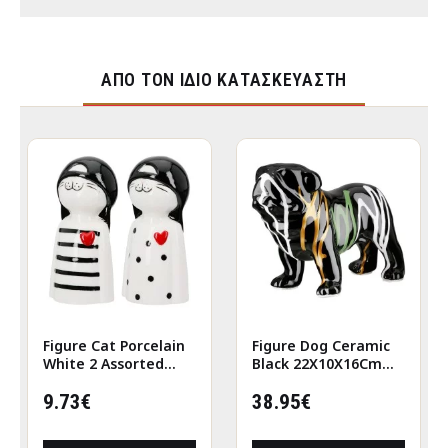
ΑΠΌ ΤΟΝ ΊΔΙΟ ΚΑΤΑΣΚΕΥΑΣΤΉ
Figure Cat Porcelain
Figure Dog Ceramic
White 2 Assorted
Black 22X10X16Cm
6X5X12Cm 6X5X12Cm
22X10X16Cm
9.73€
38.95€