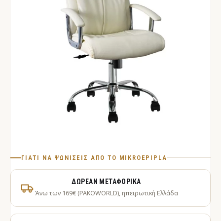
ΓΙΑΤΊ ΝΑ ΨΩΝΊΣΕΙΣ ΑΠΌ ΤΟ MIKROEPIPLA
ΔΩΡΕΆΝ ΜΕΤΑΦΟΡΙΚΆ
Άνω των 169€ (PAKOWORLD), ηπειρωτική Ελλάδα