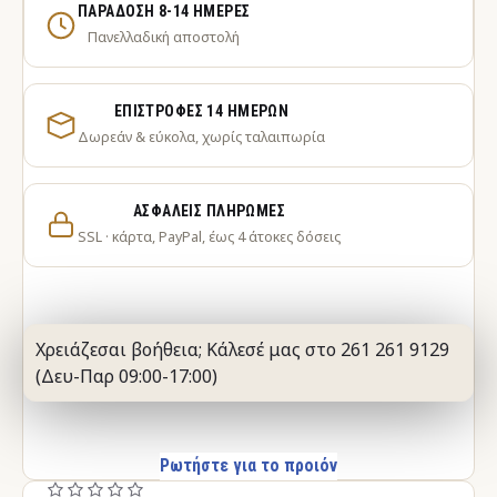
ΠΑΡΆΔΟΣΗ 8-14 ΗΜΈΡΕΣ
Πανελλαδική αποστολή
ΕΠΙΣΤΡΟΦΈΣ 14 ΗΜΕΡΏΝ
Δωρεάν & εύκολα, χωρίς ταλαιπωρία
ΑΣΦΑΛΕΊΣ ΠΛΗΡΩΜΈΣ
SSL · κάρτα, PayPal, έως 4 άτοκες δόσεις
Χρειάζεσαι βοήθεια; Κάλεσέ μας στο 261 261 9129
(Δευ-Παρ 09:00-17:00)
Ρωτήστε για το προιόν