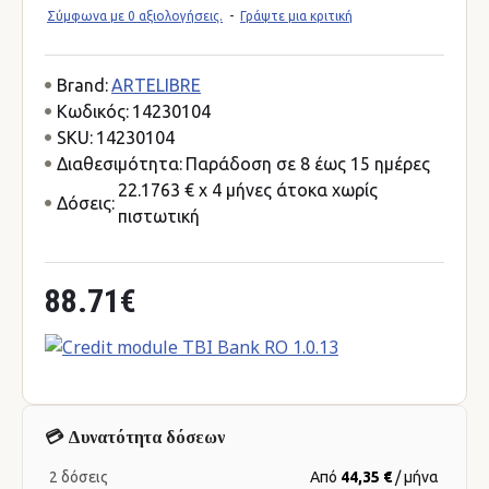
Σύμφωνα με 0 αξιολογήσεις.
-
Γράψτε μια κριτική
Brand:
ARTELIBRE
Κωδικός:
14230104
SKU:
14230104
Διαθεσιμότητα:
Παράδοση σε 8 έως 15 ημέρες
22.1763 € x 4 μήνες άτοκα χωρίς
Δόσεις:
πιστωτική
88.71€
💳 Δυνατότητα δόσεων
2 δόσεις
Από
44,35 €
/ μήνα