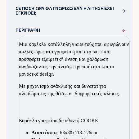
ΣΕ ΠΌΣΗ ΏΡΑ ΘΑ ΓΝΩΡΊΖΩ ΕΆΝ Η ΑΊΤΗΣΗ ΈΧΕΙ
ΕΓΚΡΙΘΕΊ;
ΠΕΡΙΓΡΑΦΉ
Μια καρέκλα κατάλληλη για αυτούς που αφιερώνουν
πολλές ώρες στο γραφείο ή και στο σπίτι και
προσφέρει εξαιρετική άνεση και χαλάρωση
συνδυάζοντας την άνεση, την ποιότητα και το
μοναδικό design.
Με μηχανισμό ανάκλισης και δυνατότητα
κλειδώματος της θέσης σε διαφορετικές κλίσεις.
Καρέκλα γραφείου διευθυντή COOKE
Διαστάσεις
: 63x80x118-126cm