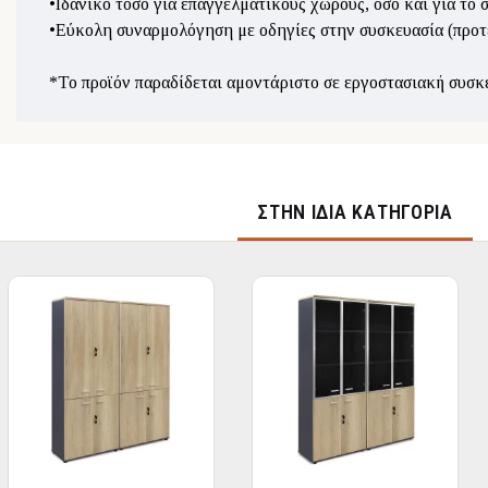
•Ιδανικό τόσο για επαγγελματικούς χώρους, όσο και για το σ
•Εύκολη συναρμολόγηση με οδηγίες στην συσκευασία (προτ
*Το προϊόν παραδίδεται αμοντάριστο σε εργοστασιακή συσκ
ΣΤΉΝ ΊΔΙΑ ΚΑΤΗΓΟΡΊΑ