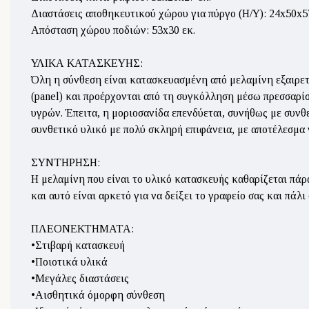
Διαστάσεις αποθηκευτικού χώρου για πύργο (Η/Υ): 24x50x5
Απόσταση χώρου ποδιών: 53x30 εκ.
ΥΛΙΚΑ ΚΑΤΑΣΚΕΥΗΣ:
Όλη η σύνθεση είναι κατασκευασμένη από μελαμίνη εξαιρετι
(panel) και προέρχονται από τη συγκόλληση μέσω πρεσσαρί
υγρών. Έπειτα, η μοριοσανίδα επενδύεται, συνήθως με συνθε
συνθετικό υλικό με πολύ σκληρή επιφάνεια, με αποτέλεσμα ν
ΣΥΝΤΗΡΗΣΗ:
Η μελαμίνη που είναι το υλικό κατασκευής καθαρίζεται πάρ
και αυτό είναι αρκετό για να δείξει το γραφείο σας και πάλ
ΠΛΕΟΝΕΚΤΗΜΑΤΑ:
•Στιβαρή κατασκευή
•Ποιοτικά υλικά
•Μεγάλες διαστάσεις
•Αισθητικά όμορφη σύνθεση