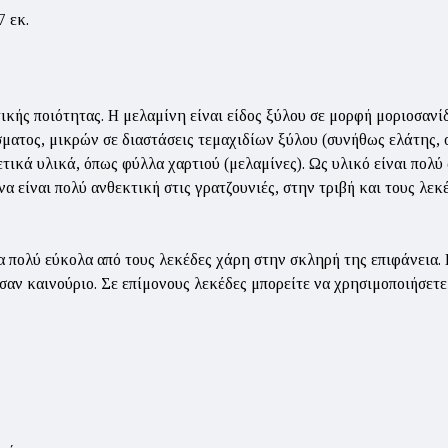
7 εκ.
κής ποιότητας. Η μελαμίνη είναι είδος ξύλου σε μορφή μοριοσανίδ
σματος, μικρών σε διαστάσεις τεμαχιδίων ξύλου (συνήθως ελάτης, 
τικά υλικά, όπως φύλλα χαρτιού (μελαμίνες). Ως υλικό είναι πολύ
α είναι πολύ ανθεκτική στις γρατζουνιές, στην τριβή και τους λεκέ
α πολύ εύκολα από τους λεκέδες χάρη στην σκληρή της επιφάνεια. Μ
ι σαν καινούριο. Σε επίμονους λεκέδες μπορείτε να χρησιμοποιήσετε