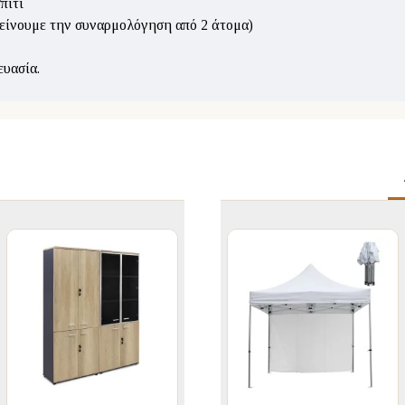
πίτι
είνουμε την συναρμολόγηση από 2 άτομα)
ευασία.