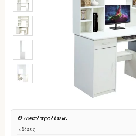
💳 Δυνατότητα δόσεων
2 δόσεις