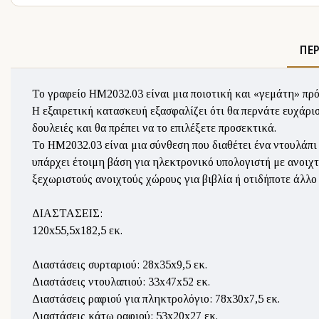
ΠΕ
Το γραφείο ΗΜ2032.03 είναι μια ποιοτική και «γεμάτη» πρ
Η εξαιρετική κατασκευή εξασφαλίζει ότι θα περνάτε ευχάριστ
δουλειές και θα πρέπει να το επιλέξετε προσεκτικά.
Το ΗΜ2032.03 είναι μια σύνθεση που διαθέτει ένα ντουλάπι
υπάρχει έτοιμη βάση για ηλεκτρονικό υπολογιστή με ανοιχτ
ξεχωριστούς ανοιχτούς χώρους για βιβλία ή οτιδήποτε άλλο 
ΔΙΑΣΤΑΣΕΙΣ:
120x55,5x182,5 εκ.
Διαστάσεις συρταριού: 28x35x9,5 εκ.
Διαστάσεις ντουλαπιού: 33x47x52 εκ.
Διαστάσεις ραφιού για πληκτρολόγιο: 78x30x7,5 εκ.
Διαστάσεις κάτω ραφιού: 53x20x27 εκ.