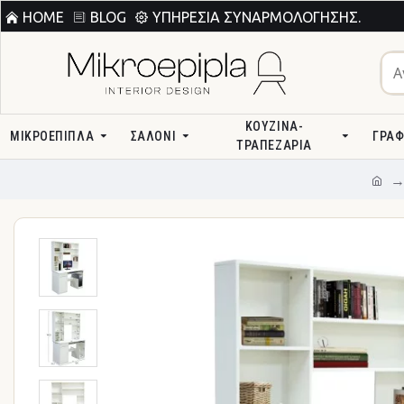
HOME
BLOG
ΥΠΗΡΕΣΊΑ ΣΥΝΑΡΜΟΛΌΓΗΣΗΣ.
ΚΟΥΖΊΝΑ-
ΜΙΚΡΟΕΠΙΠΛΑ
ΣΑΛΌΝΙ
ΓΡΑΦ
ΤΡΑΠΕΖΑΡΊΑ