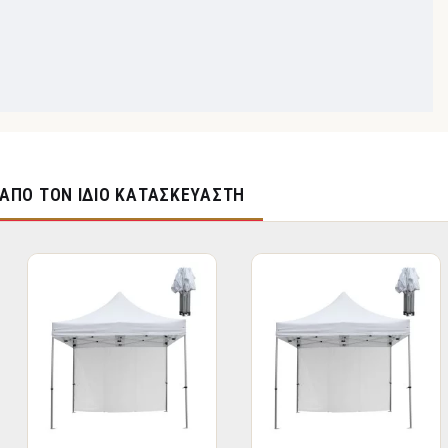
ΑΠΌ ΤΟΝ ΊΔΙΟ ΚΑΤΑΣΚΕΥΑΣΤΉ