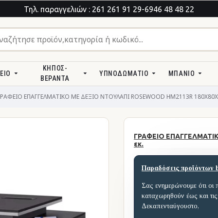
Τηλ. παραγγελιών : 261 261 91 29-6946 48 48 22
ΚΉΠΟΣ-
ΕΊΟ
ΥΠΝΟΔΩΜΆΤΙΟ
ΜΠΆΝΙΟ
ΒΕΡΆΝΤΑ
ΓΡΑΦΕΙΟ ΕΠΑΓΓΕΛΜΑΤΙΚΟ ΜΕ ΔΕΞΙΟ ΝΤΟΥΛΑΠΙ ROSEWOOD HM2113R 180X80X7
ΓΡΑΦΕΙΟ ΕΠΑΓΓΕΛΜΑΤΙΚ
εκ.
Παραδόσεις προϊόντων 
Σας ενημερώνουμε ότι οι 
καταχωρηθούν έως και τις
Δεκαπενταύγουστο,