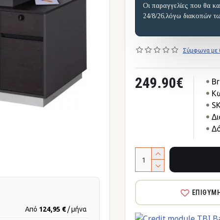
Οι παραγγελίες που θα κα
24/8/26,λόγω διακοπών τ
Σύμφωνα με 0
249.90€
Br
Κω
SK
Δι
Δό
ΕΠΙΘΥΜ
Από
124,95 €
/ μήνα