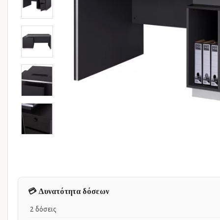
💳 Δυνατότητα δόσεων
2 δόσεις