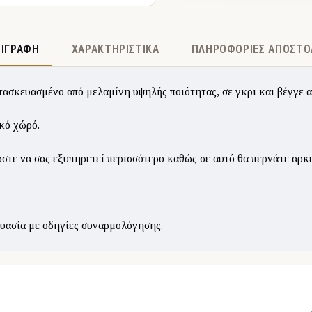
ΡΙΓΡΑΦΉ
ΧΑΡΑΚΤΗΡΙΣΤΙΚΆ
ΠΛΗΡΟΦΟΡΊΕΣ ΑΠΟΣΤΟ
τασκευασμένο από μελαμίνη υψηλής ποιότητας, σε γκρι και βέγγε 
ικό χώρό.
 ώστε να σας εξυπηρετεί περισσότερο καθώς σε αυτό θα περνάτε αρκ
ευασία με οδηγίες συναρμολόγησης.