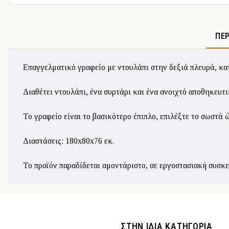
ΠΕ
Επαγγελματικό γραφείο με ντουλάπι στην δεξιά πλευρά, κα
Διαθέτει ντουλάπι, ένα συρτάρι και ένα ανοιχτό αποθηκευτ
Το γραφείο είναι το βασικότερο έπιπλο, επιλέξτε το σωστά
Διαστάσεις: 180x80x76 εκ.
Το προϊόν παραδίδεται αμοντάριστο, σε εργοστασιακή συσκ
ΣΤΉΝ ΊΔΙΑ ΚΑΤΗΓΟΡΊΑ