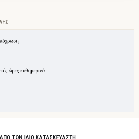
ΛΉΣ
απόχρωση.
ετές ώρες καθημερινά.
ΑΠΌ ΤΟΝ ΊΔΙΟ ΚΑΤΑΣΚΕΥΑΣΤΉ