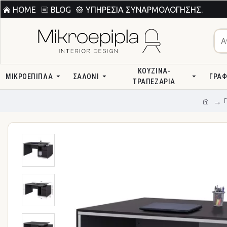
HOME
BLOG
ΥΠΗΡΕΣΊΑ ΣΥΝΑΡΜΟΛΌΓΗΣΗΣ.
ΚΟΥΖΊΝΑ-
ΜΙΚΡΟΕΠΙΠΛΑ
ΣΑΛΌΝΙ
ΓΡΑΦ
ΤΡΑΠΕΖΑΡΊΑ