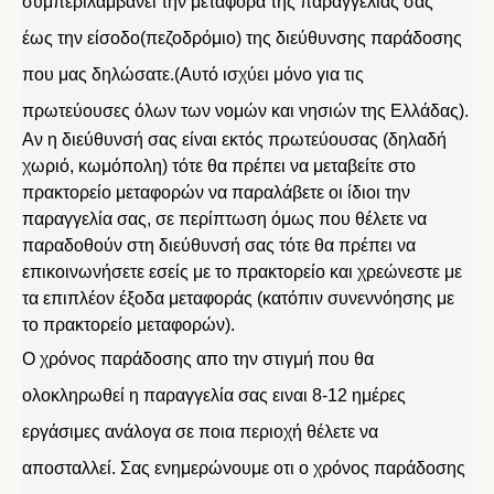
συμπεριλαμβάνει την μεταφορά της παραγγελίας σας
έως την είσοδο(πεζοδρόμιο) της διεύθυνσης παράδοσης
που μας δηλώσατε.(Αυτό ισχύει μόνο για τις
πρωτεύουσες όλων των νομών και νησιών της Ελλάδας).
Αν η διεύθυνσή σας είναι εκτός πρωτεύουσας (δηλαδή
χωριό, κωμόπολη) τότε θα πρέπει να μεταβείτε στο
πρακτορείο μεταφορών να παραλάβετε οι ίδιοι την
παραγγελία σας, σε περίπτωση όμως που θέλετε να
παραδοθούν στη διεύθυνσή σας τότε θα πρέπει να
επικοινωνήσετε εσείς με το πρακτορείο και χρεώνεστε με
τα επιπλέον έξοδα μεταφοράς (κατόπιν συνεννόησης με
το πρακτορείο μεταφορών).
Ο χρόνος παράδοσης απο την στιγμή που θα
ολοκληρωθεί η παραγγελία σας ειναι 8-12 ημέρες
εργάσιμες ανάλογα σε ποια περιοχή θέλετε να
αποσταλλεί. Σας ενημερώνουμε οτι ο χρόνος παράδοσης