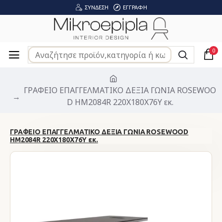
ΣΎΝΔΕΣΗ
ΕΓΓΡΑΦΉ
0
ΓΡΑΦΕΙΟ ΕΠΑΓΓΕΛΜΑΤΙΚΟ ΔΕΞΙΑ ΓΩΝΙΑ ROSEWOO
D HM2084R 220X180X76Υ εκ.
ΓΡΑΦΕΙΟ ΕΠΑΓΓΕΛΜΑΤΙΚΟ ΔΕΞΙΑ ΓΩΝΙΑ ROSEWOOD
HM2084R 220X180X76Υ εκ.