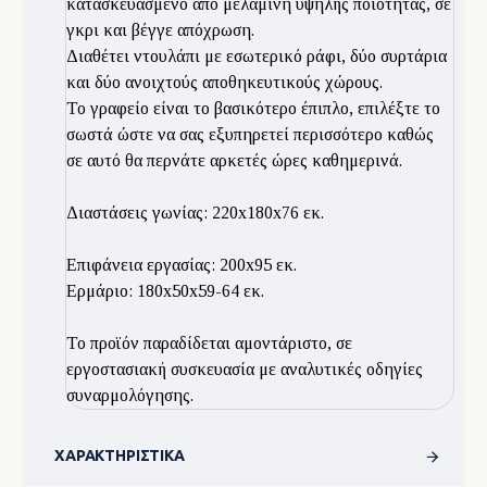
κατασκευασμένο από μελαμίνη υψηλής ποιότητας, σε
γκρι και βέγγε απόχρωση.
Διαθέτει ντουλάπι με εσωτερικό ράφι, δύο συρτάρια
και δύο ανοιχτούς αποθηκευτικούς χώρους.
Το γραφείο είναι το βασικότερο έπιπλο, επιλέξτε το
σωστά ώστε να σας εξυπηρετεί περισσότερο καθώς
σε αυτό θα περνάτε αρκετές ώρες καθημερινά.
Διαστάσεις γωνίας: 220x180x76 εκ.
Επιφάνεια εργασίας: 200x95 εκ.
Ερμάριο: 180x50x59-64 εκ.
Το προϊόν παραδίδεται αμοντάριστο, σε
εργοστασιακή συσκευασία με αναλυτικές οδηγίες
συναρμολόγησης.
ΧΑΡΑΚΤΗΡΙΣΤΙΚΆ