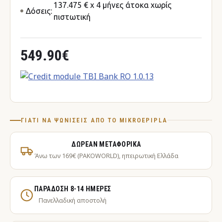
137.475 € x 4 μήνες άτοκα χωρίς
Δόσεις:
πιστωτική
549.90€
ΓΙΑΤΊ ΝΑ ΨΩΝΊΣΕΙΣ ΑΠΌ ΤΟ MIKROEPIPLA
ΔΩΡΕΆΝ ΜΕΤΑΦΟΡΙΚΆ
Άνω των 169€ (PAKOWORLD), ηπειρωτική Ελλάδα
ΠΑΡΆΔΟΣΗ 8-14 ΗΜΈΡΕΣ
Πανελλαδική αποστολή