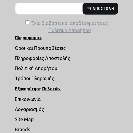
ΑΠΟΣΤΟΛΉ
Έχω διαβάσει και αποδέχομαι τους
Πολιτική Απορήτου
Πληροφορίες
Όροι και Προυποθέσεις
Πληροφορίες Αποστολής
Πολιτική Απορήτου
Τρόποι Πληρωμής
Εξυπηρέτηση Πελατών
Επικοινωνία
Λογαριασμός
Site Map
Brands