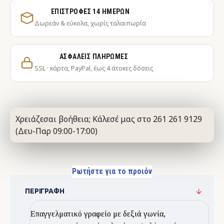
ΕΠΙΣΤΡΟΦΈΣ 14 ΗΜΕΡΏΝ
Δωρεάν & εύκολα, χωρίς ταλαιπωρία
ΑΣΦΑΛΕΊΣ ΠΛΗΡΩΜΈΣ
SSL · κάρτα, PayPal, έως 4 άτοκες δόσεις
Χρειάζεσαι βοήθεια; Κάλεσέ μας στο 261 261 9129
(Δευ-Παρ 09:00-17:00)
Ρωτήστε για το προιόν
ΠΕΡΙΓΡΑΦΉ
Επαγγελματικό γραφείο με δεξιά γωνία,