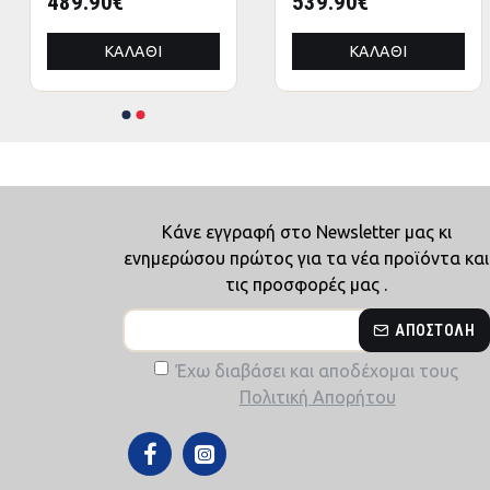
489.90€
539.90€
ΠΤΥΣΣΟΜΕΝΟ
ΠΤΥΣΣΟΜΕΝΟ
ΑΛΟΥΜΙΝΙΟΥ
ΑΛΟΥΜΙΝΙΟΥ
ΚΑΛΆΘΙ
ΚΑΛΆΘΙ
3x4,5x3,4Yμ
3x4,5x3,4Yμ
Κάνε εγγραφή στο Newsletter μας κι
ενημερώσου πρώτος για τα νέα προϊόντα και
τις προσφορές μας .
ΑΠΟΣΤΟΛΉ
Έχω διαβάσει και αποδέχομαι τους
Πολιτική Απορήτου