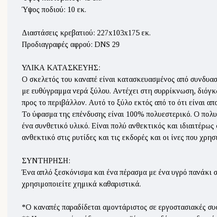
Ύψος πoδιού: 10 εκ.
Διαστάσεις κρεβατιού: 227x103x175 εκ.
Προδιαγραφές αφρού: DNS 29
ΥΛΙΚΑ ΚΑΤΑΣΚΕΥΗΣ:
Ο σκελετός του καναπέ είναι κατασκευασμένος από συνδυασ
με ευθύγραμμα νερά ξύλου. Αντέχει στη συρρίκνωση, διόγ
προς το περιβάλλον. Αυτό το ξύλο εκτός από το ότι είναι α
Το ύφασμα της επένδυσης είναι 100% πολυεστερικό. Ο πολυε
ένα συνθετικό υλικό. Είναι πολύ ανθεκτικός και ιδιαιτέρως
ανθεκτικό στις ρυτίδες και τις εκδορές και οι ίνες που χρη
ΣΥΝΤΗΡΗΣΗ:
Ένα απλό ξεσκόνισμα και ένα πέρασμα με ένα υγρό πανάκι 
χρησιμοποιείτε χημικά καθαριστικά.
*Ο καναπές παραδίδεται αμοντάριστος σε εργοστασιακές συ