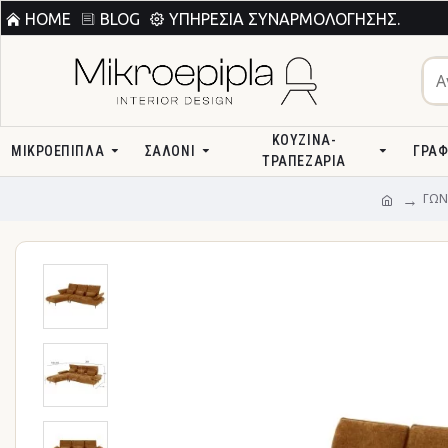
HOME
BLOG
ΥΠΗΡΕΣΊΑ ΣΥΝΑΡΜΟΛΌΓΗΣΗΣ.
ΚΟΥΖΊΝΑ-
ΜΙΚΡΟΕΠΙΠΛΑ
ΣΑΛΌΝΙ
ΓΡΑΦ
ΤΡΑΠΕΖΑΡΊΑ
ΓΩΝ