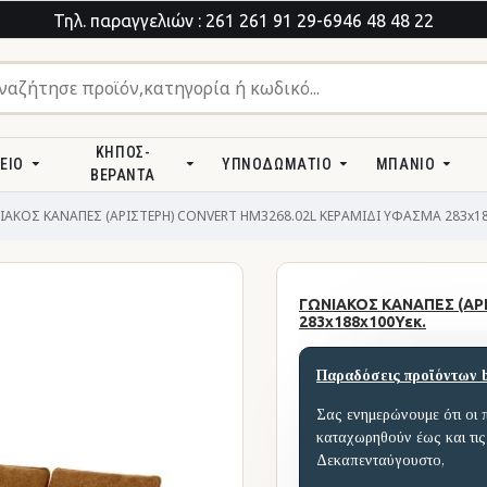
Τηλ. παραγγελιών : 261 261 91 29-6946 48 48 22
ΚΉΠΟΣ-
ΕΊΟ
ΥΠΝΟΔΩΜΆΤΙΟ
ΜΠΆΝΙΟ
ΒΕΡΆΝΤΑ
ΙΑΚΟΣ ΚΑΝΑΠΕΣ (ΑΡΙΣΤΕΡΗ) CONVERT HM3268.02L ΚΕΡΑΜΙΔΙ ΥΦΑΣΜΑ 283x18
ΓΩΝΙΑΚΟΣ ΚΑΝΑΠΕΣ (ΑΡ
283x188x100Υεκ.
Παραδόσεις προϊόντων 
Σας ενημερώνουμε ότι οι 
καταχωρηθούν έως και τις
Δεκαπενταύγουστο,