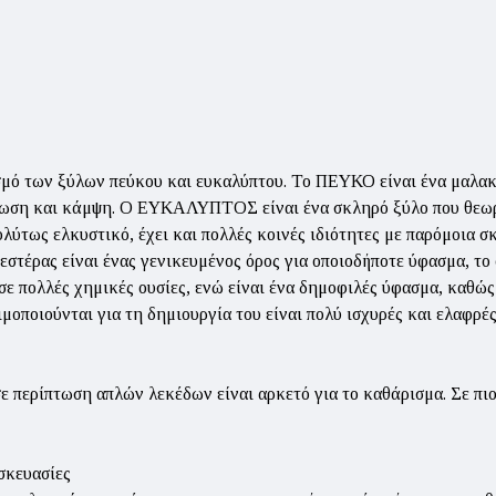
μό των ξύλων πεύκου και ευκαλύπτου. Το ΠΕΥΚΟ είναι ένα μαλακό,
κωση και κάμψη. Ο ΕΥΚΑΛΥΠΤΟΣ είναι ένα σκληρό ξύλο που θεωρεί
πολύτως ελκυστικό, έχει και πολλές κοινές ιδιότητες με παρόμοια 
στέρας είναι ένας γενικευμένος όρος για οποιοδήποτε ύφασμα, το 
 σε πολλές χημικές ουσίες, ενώ είναι ένα δημοφιλές ύφασμα, καθώς
σιμοποιούνται για τη δημιουργία του είναι πολύ ισχυρές και ελαφρές
σε περίπτωση απλών λεκέδων είναι αρκετό για το καθάρισμα. Σε πι
σκευασίες