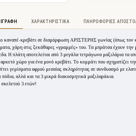
ΡΙΓΡΑΦΉ
ΧΑΡΑΚΤΗΡΙΣΤΙΚΆ
ΠΛΗΡΟΦΟΡΊΕΣ ΑΠΟΣΤΟ
ο καναπέ-κρεβάτι σε διαμόρφωση ΑΡΙΣΤΕΡΗΣ γωνίας (όπως τον κ
έμματα, χάρη στις ξεκάθαρες «γραμμές» του. Τα μπράτσα έχουν την
δα. Η πλάτη αποτελείται από 3 μεγάλα τετράγωνα μαξιλάρια τα οπ
αρκετό χώρο για ένα μονό κρεβάτι. Το κομμάτι που σχηματίζει την 
έτει γεμίσματα αφρού μεσαίας σκληρότητας σε συνδυασμό με ελατή
πόδια, αλλά και τα 3 μικρά διακοσμητικά μαξιλαράκια.
 σκελετού 3 ετών!