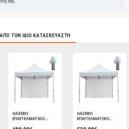
όνη σας.
ΑΠΌ ΤΟΝ ΊΔΙΟ ΚΑΤΑΣΚΕΥΑΣΤΉ
GAZEBO
GAZEBO
ΕΠΑΓΓΕΛΜΑΤΙΚΟ
ΕΠΑΓΓΕΛΜΑΤΙΚΟ
ΒΑΡΕΩΣ ΤΥΠΟΥ
ΒΑΡΕΩΣ ΤΥΠΟΥ
CRESSEN HM21098
CRESSEN HM21098.01