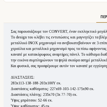
ΠΕ
Σας παρουσιάζουμε τον CONVERT, έναν εκπληκτικό μεγάλ
Το design του κλέβει τις εντυπώσεις και μαγνητίζει τα βλ
μεταλλικό ΙΝΟΧ μηχανισμό να ανεβοκατεβαίνουν σε 3 επίπε
χερούλια και μεταλλικό μηχανισμό προς τα πίσω αφήνοντας 
καναπέ με κατακόρυφους αναρτήρες πάνελ. Το κάθισμα διαθ
την εικόνα συμπληρώνουν τα ψηλά σκούρα ασημί μεταλλικά 
Και φυσικά, σας προσφέρουμε αυτόν τον καναπέ με εγγύηση
ΔΙΑΣΤΑΣΕΙΣ:
283x113-138-188-203x100Υ εκ.
Διαστάσεις καθίσματος: 227x69-103-142-175x90 εκ.
Διαστάσεις πλάτης: 235x70 (3x 77-70) εκ.
Ύψος μπράτσου: 52-66 εκ.
Ύψος καθίσματος: 45 εκ.