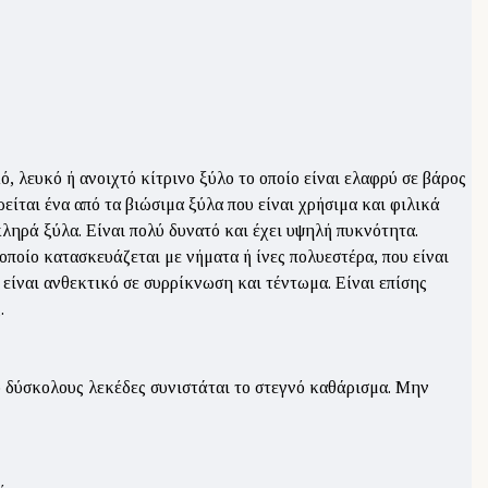
 λευκό ή ανοιχτό κίτρινο ξύλο το οποίο είναι ελαφρύ σε βάρος
ται ένα από τα βιώσιμα ξύλα που είναι χρήσιμα και φιλικά
σκληρά ξύλα. Είναι πολύ δυνατό και έχει υψηλή πυκνότητα.
οποίο κατασκευάζεται με νήματα ή ίνες πολυεστέρα, που είναι
 είναι ανθεκτικό σε συρρίκνωση και τέντωμα. Είναι επίσης
.
ο δύσκολους λεκέδες συνιστάται το στεγνό καθάρισμα. Μην