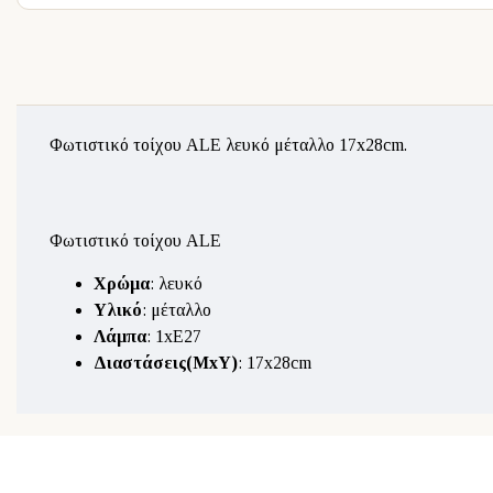
Φωτιστικό τοίχου ALE λευκό μέταλλο 17x28cm.
Φωτιστικό τοίχου ALE
Χρώμα
: λευκό
Υλικό
: μέταλλο
Λάμπα
: 1xE27
Διαστάσεις(ΜxΥ)
: 17x28cm