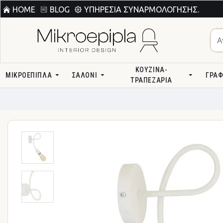
HOME
BLOG
ΥΠΗΡΕΣΊΑ ΣΥΝΑΡΜΟΛΌΓΗΣΗΣ.
ΚΟΥΖΊΝΑ-
ΜΙΚΡΟΕΠΙΠΛΑ
ΣΑΛΌΝΙ
ΓΡΑΦ
ΤΡΑΠΕΖΑΡΊΑ