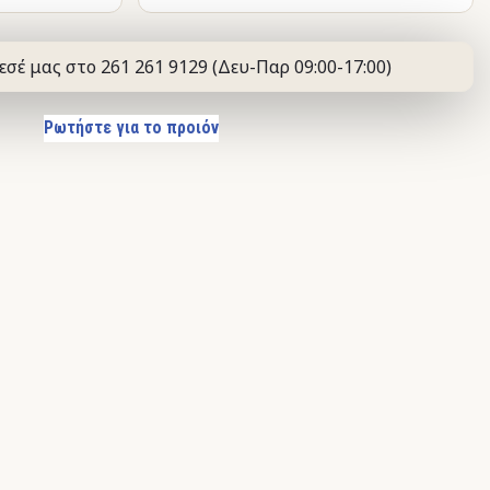
εσέ μας στο 261 261 9129 (Δευ-Παρ 09:00-17:00)
Ρωτήστε για το προιόν