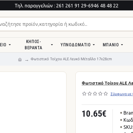
Τηλ. παραγγελιών : 261 261 91 29-6946 48 48 22
ΚΉΠΟΣ-
ΕΊΟ
ΥΠΝΟΔΩΜΆΤΙΟ
ΜΠΆΝΙΟ
ΒΕΡΆΝΤΑ
Φωτιστικό Τοίχου ALE Λευκό Μέταλλο 17x28cm
Φωτιστικό Τοίχου ALE Λ
Σύμφωνα με 0
10.65€
Bran
Κωδ
SKU