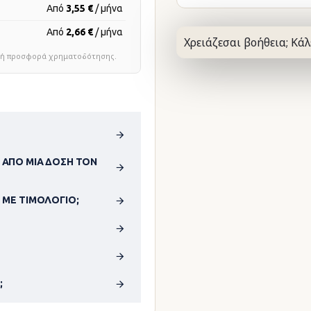
Από
3,55 €
/ μήνα
Από
2,66 €
/ μήνα
Χρειάζεσαι βοήθεια; Κάλ
τική προσφορά χρηματοδότησης.
 ΑΠΌ ΜΊΑ ΔΌΣΗ ΤΟΝ
 ΜΕ ΤΙΜΟΛΌΓΙΟ;
;