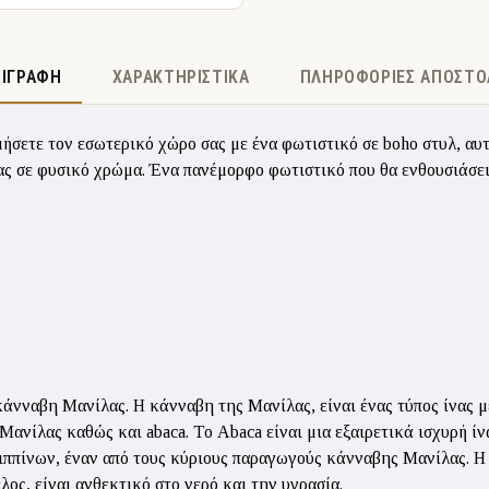
ΡΙΓΡΑΦΉ
ΧΑΡΑΚΤΗΡΙΣΤΙΚΆ
ΠΛΗΡΟΦΟΡΊΕΣ ΑΠΟΣΤΟ
σετε τον εσωτερικό χώρο σας με ένα φωτιστικό σε boho στυλ, αυτ
ς σε φυσικό χρώμα. Ένα πανέμορφο φωτιστικό που θα ενθουσιάσει
κάνναβη Μανίλας. Η κάνναβη της Μανίλας, είναι ένας τύπος ίνας μ
νίλας καθώς και abaca. Το Abaca είναι μια εξαιρετικά ισχυρή ίνα
ππίνων, έναν από τους κύριους παραγωγούς κάνναβης Μανίλας. Η 
λος, είναι ανθεκτικό στο νερό και την υγρασία.