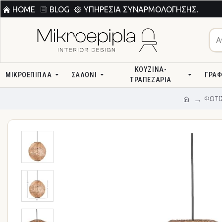
HOME
BLOG
ΥΠΗΡΕΣΊΑ ΣΥΝΑΡΜΟΛΌΓΗΣΗΣ.
ΚΟΥΖΊΝΑ-
ΜΙΚΡΟΕΠΙΠΛΑ
ΣΑΛΌΝΙ
ΓΡΑΦ
ΤΡΑΠΕΖΑΡΊΑ
ΦΩΤΙΣ