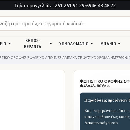
Τηλ. παραγγελιών : 261 261 91 29-6946 48 48 22
ΚΉΠΟΣ-
ΕΊΟ
ΥΠΝΟΔΩΜΆΤΙΟ
ΜΠΆΝΙΟ
ΒΕΡΆΝΤΑ
ΤΙΚΟ ΟΡΟΦΗΣ ΣΦΑΙΡΙΚΟ ΑΠΟ ΙΝΕΣ ΑΜΠΑΚΑ ΣΕ ΦΥΣΙΚΟ ΧΡΩΜΑ HM7769 Φ45
ΦΩΤΙΣΤΙΚΟ ΟΡΟΦΗΣ ΣΦΑ
Φ45x45-80Yεκ.
Παραδόσεις προϊόντων 
Σας ενημερώνουμε ότι οι 
καταχωρηθούν έως και τις
Δεκαπενταύγουστο,