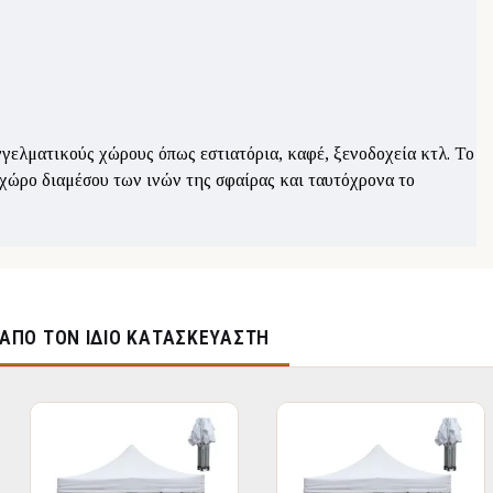
αγγελματικούς χώρους όπως εστιατόρια, καφέ, ξενοδοχεία κτλ. Το
 χώρο διαμέσου των ινών της σφαίρας και ταυτόχρονα το
ΑΠΌ ΤΟΝ ΊΔΙΟ ΚΑΤΑΣΚΕΥΑΣΤΉ