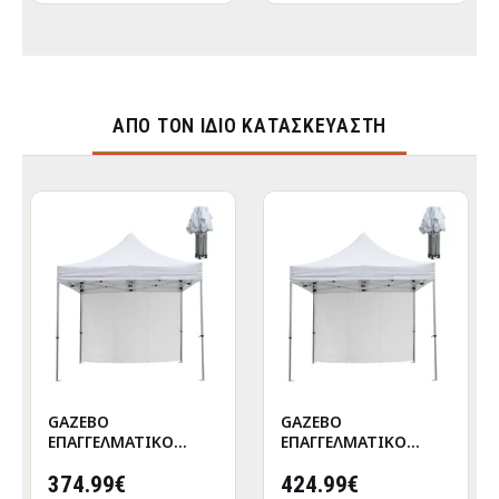
ΑΠΌ ΤΟΝ ΊΔΙΟ ΚΑΤΑΣΚΕΥΑΣΤΉ
GAZEBO
GAZEBO
ΕΠΑΓΓΕΛΜΑΤΙΚΟ
ΕΠΑΓΓΕΛΜΑΤΙΚΟ
ΒΑΡΕΩΣ ΤΥΠΟΥ
ΒΑΡΕΩΣ ΤΥΠΟΥ
CRESSEN HM21097
374.99€
CRESSEN HM21097.01
424.99€