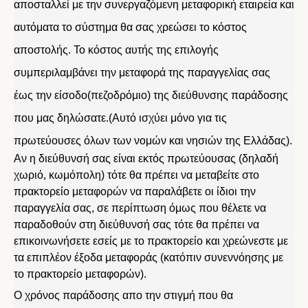
αποσταλλεί με την συνεργαζόμενη μεταφορική εταιρεία και
αυτόματα το σύστημα θα σας χρεώσει το κόστος
αποστολής. Το κόστος αυτής της επιλογής
συμπεριλαμβάνει την μεταφορά της παραγγελίας σας
έως την είσοδο(πεζοδρόμιο) της διεύθυνσης παράδοσης
που μας δηλώσατε.(Αυτό ισχύει μόνο για τις
πρωτεύουσες όλων των νομών και νησιών της Ελλάδας).
Αν η διεύθυνσή σας είναι εκτός πρωτεύουσας (δηλαδή
χωριό, κωμόπολη) τότε θα πρέπει να μεταβείτε στο
πρακτορείο μεταφορών να παραλάβετε οι ίδιοι την
παραγγελία σας, σε περίπτωση όμως που θέλετε να
παραδοθούν στη διεύθυνσή σας τότε θα πρέπει να
επικοινωνήσετε εσείς με το πρακτορείο και χρεώνεστε με
τα επιπλέον έξοδα μεταφοράς (κατόπιν συνεννόησης με
το πρακτορείο μεταφορών).
Ο χρόνος παράδοσης απο την στιγμή που θα