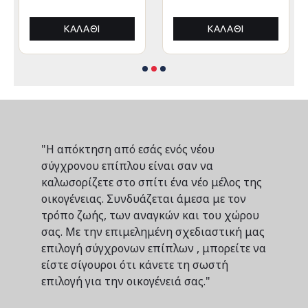
ΠΤΥΣΣΟΜΕΝΟ
ΠΤΥΣΣΟΜΕΝΟ
ΑΛΟΥΜΙΝΙΟΥ
ΑΛΟΥΜΙΝΙΟΥ
3x3x3,4Yμ
3x3x3,4Yεκ
ΚΑΛΆΘΙ
ΚΑΛΆΘΙ
"Η απόκτηση από εσάς ενός νέου
σύγχρονου επίπλου είναι σαν να
καλωσορίζετε στο σπίτι ένα νέο μέλος της
οικογένειας. Συνδυάζεται άμεσα με τον
τρόπο ζωής, των αναγκών και του χώρου
σας. Με την επιμελημένη σχεδιαστική μας
επιλογή σύγχρονων επίπλων , μπορείτε να
είστε σίγουροι ότι κάνετε τη σωστή
επιλογή για την οικογένειά σας."