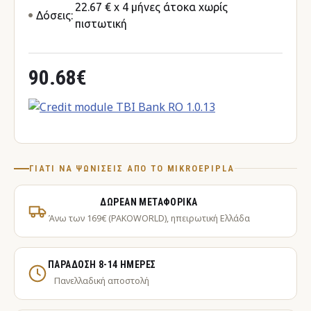
22.67 € x 4 μήνες άτοκα χωρίς
Δόσεις:
πιστωτική
90.68€
ΓΙΑΤΊ ΝΑ ΨΩΝΊΣΕΙΣ ΑΠΌ ΤΟ MIKROEPIPLA
ΔΩΡΕΆΝ ΜΕΤΑΦΟΡΙΚΆ
Άνω των 169€ (PAKOWORLD), ηπειρωτική Ελλάδα
ΠΑΡΆΔΟΣΗ 8-14 ΗΜΈΡΕΣ
Πανελλαδική αποστολή