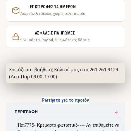
ΕΠΙΣΤΡΟΦΈΣ 14 ΗΜΕΡΏΝ
Δωρεάν & εύκολα, χωρίς ταλαιπωρία
ΑΣΦΑΛΕΊΣ ΠΛΗΡΩΜΈΣ
SSL · κάρτα, PayPal, έως 4 άτοκες δόσεις
Χρειάζεσαι βοήθεια; Κάλεσέ μας στο 261 261 9129
(Δευ-Παρ 09:00-17:00)
Ρωτήστε για το προιόν
ΠΕΡΙΓΡΑΦΉ
Hm7775- Kρεμαστό φωτιστικό---- Αν επιθυμείτε να