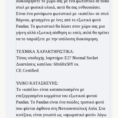
διακοσμήσετε το χώρο σας με ένα φωτιστικό σε boho
στυλ με φυσικά υλικά, αυτό θα σας ενθουσιάσει.
Είναι ένα μονόφωτο φωτιστικό με «καπέλο» σε στυλ
θάμνου, φτιαγμένο με ίνες από το εξωτικό φυτό
Pandan. Το φωτιστικό θα δώσει στον χώρο σας μια
γήινη αλλά εξωτική αίσθηση κι εσείς απλά θα πρέπει
να το ταιριάξετε με την υπόλοιπη διακόσμηση.
ΤΕΧΝΙΚΑ ΧΑΡΑΚΤΗΡΙΣΤΙΚΑ:
Τύπος υποδοχής λαμπτήρα: Ε27 Normal Socket
Διαστάσεις καπέλου: 60x60x50Y εκ.
CE Certified
ΥΛΙΚΟ ΚΑΤΑΣΚΕΥΗΣ:
Το «καπέλο» είναι κατασκευασμένο με
επεξεργασμένα κομμάτια του εξωτικού φυτού
Pandan. Το Pandan είναι ένα ποώδες τροπικό φυτό
που φύεται άφθονα στη Νοτιοανατολική Ασία. Στα
κινέζικα, είναι γνωστό ως «αρωματικό φυτό» λόγω