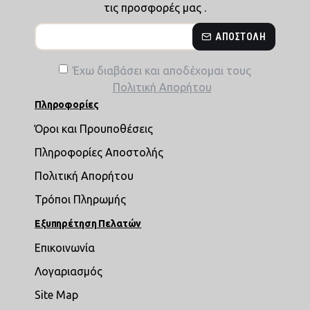
τις προσφορές μας .
ΑΠΟΣΤΟΛΉ
Έχω διαβάσει και αποδέχομαι τους
Πολιτική Απορήτου
Πληροφορίες
Όροι και Προυποθέσεις
Πληροφορίες Αποστολής
Πολιτική Απορήτου
Τρόποι Πληρωμής
Εξυπηρέτηση Πελατών
Επικοινωνία
Λογαριασμός
Site Map