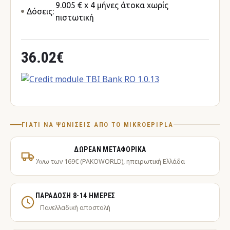
9.005 € x 4 μήνες άτοκα χωρίς
Δόσεις:
πιστωτική
36.02€
ΓΙΑΤΊ ΝΑ ΨΩΝΊΣΕΙΣ ΑΠΌ ΤΟ MIKROEPIPLA
ΔΩΡΕΆΝ ΜΕΤΑΦΟΡΙΚΆ
Άνω των 169€ (PAKOWORLD), ηπειρωτική Ελλάδα
ΠΑΡΆΔΟΣΗ 8-14 ΗΜΈΡΕΣ
Πανελλαδική αποστολή