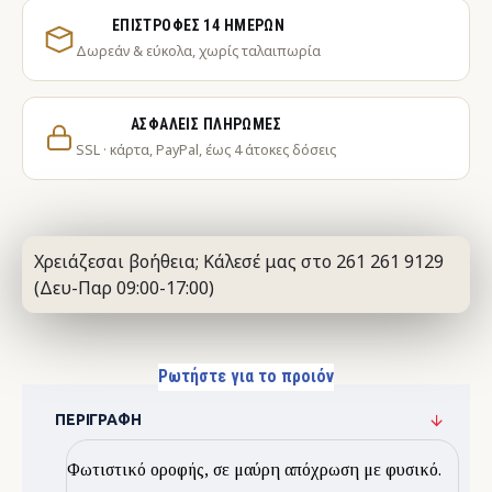
ΕΠΙΣΤΡΟΦΈΣ 14 ΗΜΕΡΏΝ
Δωρεάν & εύκολα, χωρίς ταλαιπωρία
ΑΣΦΑΛΕΊΣ ΠΛΗΡΩΜΈΣ
SSL · κάρτα, PayPal, έως 4 άτοκες δόσεις
Χρειάζεσαι βοήθεια; Κάλεσέ μας στο 261 261 9129
(Δευ-Παρ 09:00-17:00)
Ρωτήστε για το προιόν
ΠΕΡΙΓΡΑΦΉ
Φωτιστικό οροφής, σε μαύρη απόχρωση με φυσικό.