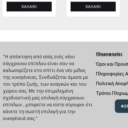
ΚΑΛΆΘΙ
ΚΑΛΆΘΙ
ΚΑΛΆΘΙ
ΚΑΛΆΘΙ
Πληροφορίες
"Η απόκτηση από εσάς ενός νέου
σύγχρονου επίπλου είναι σαν να
Όροι και Πρου
καλωσορίζετε στο σπίτι ένα νέο μέλος
Πληροφορίες 
της οικογένειας. Συνδυάζεται άμεσα με
τον τρόπο ζωής, των αναγκών και του
Πολιτική Απορ
χώρου σας. Με την επιμελημένη
Τρόποι Πληρω
σχεδιαστική μας επιλογή σύγχρονων
επίπλων , μπορείτε να είστε σίγουροι ότι
ΦΌ
κάνετε τη σωστή επιλογή για την
οικογένειά σας."