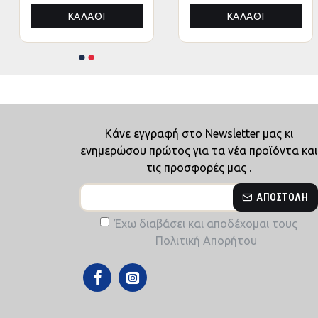
ΑΛΟΥΜΙΝΙΟΥ
ΑΛΟΥΜΙΝΙΟΥ
ΚΑΛΆΘΙ
ΚΑΛΆΘΙ
3x4,5x3,4Yμ
3x4,5x3,4Yμ
Κάνε εγγραφή στο Newsletter μας κι
ενημερώσου πρώτος για τα νέα προϊόντα και
τις προσφορές μας .
ΑΠΟΣΤΟΛΉ
Έχω διαβάσει και αποδέχομαι τους
Πολιτική Απορήτου