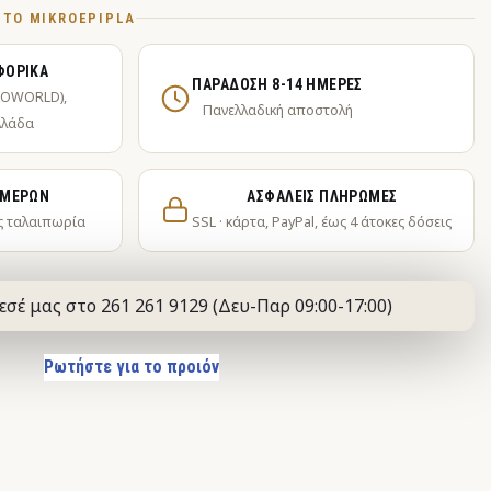
Ό ΤΟ MIKROEPIPLA
ΦΟΡΙΚΆ
ΠΑΡΆΔΟΣΗ 8-14 ΗΜΈΡΕΣ
KOWORLD),
Πανελλαδική αποστολή
λλάδα
ΗΜΕΡΏΝ
ΑΣΦΑΛΕΊΣ ΠΛΗΡΩΜΈΣ
ς ταλαιπωρία
SSL · κάρτα, PayPal, έως 4 άτοκες δόσεις
εσέ μας στο 261 261 9129 (Δευ-Παρ 09:00-17:00)
Ρωτήστε για το προιόν