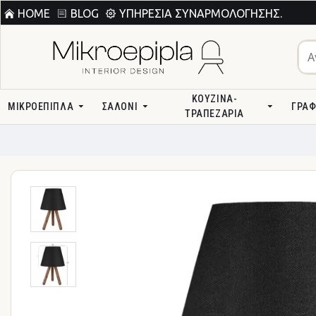
HOME
BLOG
ΥΠΗΡΕΣΊΑ ΣΥΝΑΡΜΟΛΌΓΗΣΗΣ.
ΚΟΥΖΊΝΑ-
ΜΙΚΡΟΕΠΙΠΛΑ
ΣΑΛΌΝΙ
ΓΡΑΦ
ΤΡΑΠΕΖΑΡΊΑ