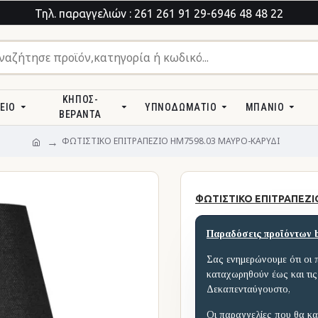
Τηλ. παραγγελιών : 261 261 91 29-6946 48 48 22
ΚΉΠΟΣ-
ΕΊΟ
ΥΠΝΟΔΩΜΆΤΙΟ
ΜΠΆΝΙΟ
ΒΕΡΆΝΤΑ
ΦΩΤΙΣΤΙΚΟ ΕΠΙΤΡΑΠΕΖΙΟ HM7598.03 ΜΑΥΡΟ-ΚΑΡΥΔΙ
ΦΩΤΙΣΤΙΚΟ ΕΠΙΤΡΑΠΕΖΙ
Παραδόσεις προϊόντων 
Σας ενημερώνουμε ότι οι 
καταχωρηθούν έως και τις
Δεκαπενταύγουστο,
Οι παραγγελίες που θα κα