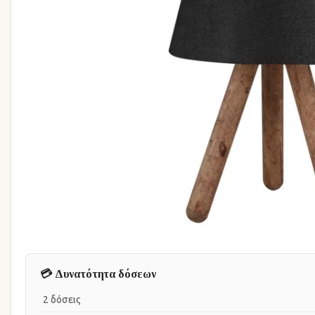
💳 Δυνατότητα δόσεων
2 δόσεις