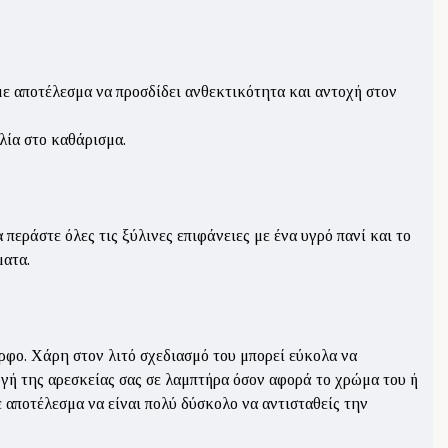
ε αποτέλεσμα να προσδίδει ανθεκτικότητα και αντοχή στον
λία στο καθάρισμα.
εράστε όλες τις ξύλινες επιφάνειες με ένα υγρό πανί και το
ματα.
ορφο. Χάρη στον λιτό σχεδιασμό του μπορεί εύκολα να
ογή της αρεσκείας σας σε λαμπτήρα όσον αφορά το χρώμα του ή
 αποτέλεσμα να είναι πολύ δύσκολο να αντισταθείς την