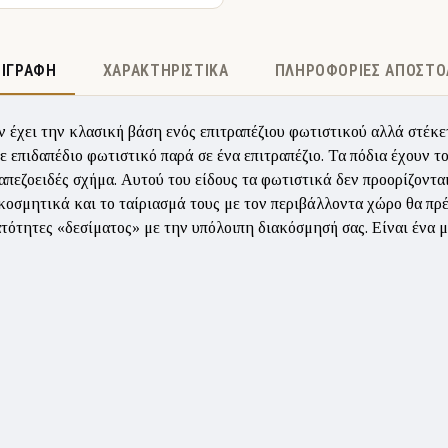
ΡΙΓΡΑΦΉ
ΧΑΡΑΚΤΗΡΙΣΤΙΚΆ
ΠΛΗΡΟΦΟΡΊΕΣ ΑΠΟΣΤΟ
ν έχει την κλασική βάση ενός επιτραπέζιου φωτιστικού αλλά στέκετ
ε επιδαπέδιο φωτιστικό παρά σε ένα επιτραπέζιο. Τα πόδια έχουν 
απεζοειδές σχήμα. Αυτού του είδους τα φωτιστικά δεν προορίζοντα
κοσμητικά και το ταίριασμά τους με τον περιβάλλοντα χώρο θα πρέπ
τότητες «δεσίματος» με την υπόλοιπη διακόσμησή σας. Είναι ένα μ