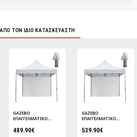
ΑΠΌ ΤΟΝ ΊΔΙΟ ΚΑΤΑΣΚΕΥΑΣΤΉ
GAZEBO
GAZEBO
ΕΠΑΓΓΕΛΜΑΤΙΚΟ
ΕΠΑΓΓΕΛΜΑΤΙΚΟ
ΒΑΡΕΩΣ ΤΥΠΟΥ
ΒΑΡΕΩΣ ΤΥΠΟΥ
CRESSEN HM21098
489.90€
CRESSEN HM21098.01
539.90€
ΠΤΥΣΣΟΜΕΝΟ
ΠΤΥΣΣΟΜΕΝΟ