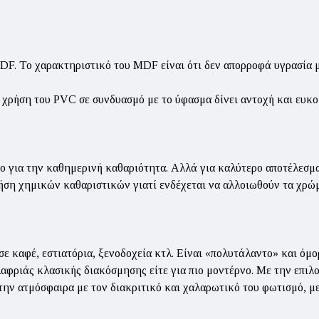
DF. Το χαρακτηριστικό του MDF είναι ότι δεν απορροφά υγρασία μ
χρήση του PVC σε συνδυασμό με το ύφασμα δίνει αντοχή και ευκο
ο για την καθημερινή καθαριότητα. Αλλά για καλύτερο αποτέλεσμα π
ρήση χημικών καθαριστικών γιατί ενδέχεται να αλλοιωθούν τα χρώ
σε καφέ, εστιατόρια, ξενοδοχεία κτλ. Είναι «πολυτάλαντο» και όμ
ελαφριάς κλασικής διακόσμησης είτε για πιο μοντέρνο. Με την επιλ
ην ατμόσφαιρα με τον διακριτικό και χαλαρωτικό του φωτισμό, με