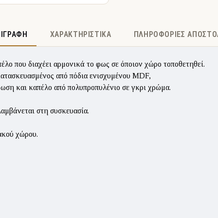
ΡΙΓΡΑΦΉ
ΧΑΡΑΚΤΗΡΙΣΤΙΚΆ
ΠΛΗΡΟΦΟΡΊΕΣ ΑΠΟΣΤΟ
έλο που διαχέει αρμονικά το φως σε όποιον χώρο τοποθετηθεί.
κατασκευασμένος από πόδια ενισχυμένου MDF,
ρωση και καπέλο από πολυπροπυλένιο σε γκρι χρώμα.
λαμβάνεται στη συσκευασία.
ακού χώρου.