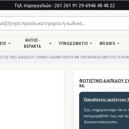
Τηλ. παραγγελιών : 261 261 91 29-6946 48 48 22
ΚΉΠΟΣ-
ΕΊΟ
ΥΠΝΟΔΩΜΆΤΙΟ
ΜΠΆΝΙΟ
ΒΕΡΆΝΤΑ
ΩΤΙΣΤΙΚΟ ΔΑΠΕΔΟΥ ΞΥΛΙΝΟ CAGNEY ΕΚΡΟΥ ΜΕ ΓΚΡΙ ΚΑΠΕΛΟ HM7272.16 Φ38x
ΦΩΤΙΣΤΙΚΟ ΔΑΠΕΔΟΥ ΞΥ
εκ.
Παραδόσεις προϊόντων 
Σας ενημερώνουμε ότι οι 
καταχωρηθούν έως και τις
Δεκαπενταύγουστο,