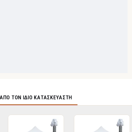
ΑΠΌ ΤΟΝ ΊΔΙΟ ΚΑΤΑΣΚΕΥΑΣΤΉ