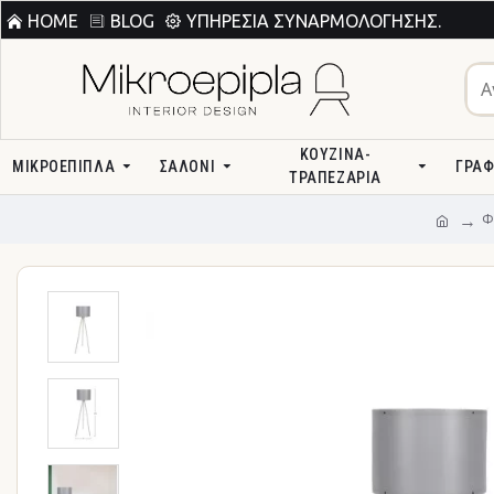
HOME
BLOG
ΥΠΗΡΕΣΊΑ ΣΥΝΑΡΜΟΛΌΓΗΣΗΣ.
ΚΟΥΖΊΝΑ-
ΜΙΚΡΟΕΠΙΠΛΑ
ΣΑΛΌΝΙ
ΓΡΑΦ
ΤΡΑΠΕΖΑΡΊΑ
Φ