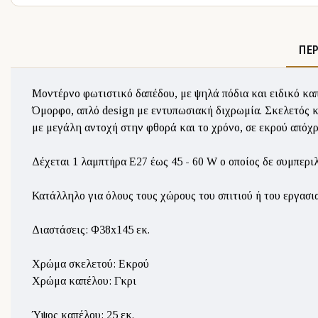
ΠΕ
Μοντέρνο φωτιστικό δαπέδου, με ψηλά πόδια και ειδικό καπ
Όμορφο, απλό design με εντυπωσιακή διχρωμία. Σκελετός 
με μεγάλη αντοχή στην φθορά και το χρόνο, σε εκρού απόχ
Δέχεται 1 λαμπτήρα E27 έως 45 - 60 W ο οποίος δε συμπερι
Κατάλληλο για όλους τους χώρους του σπιτιού ή του εργασι
Διαστάσεις: Φ38x145 εκ.
Χρώμα σκελετού: Εκρού
Χρώμα καπέλου: Γκρι
Ύψος καπέλου: 25 εκ.