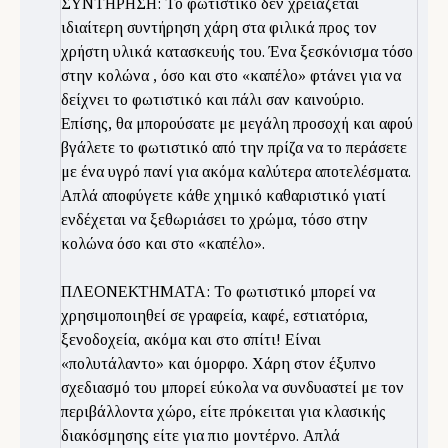
ΣΥΝΤΗΡΗΣΗ: Το φωτιστικό δεν χρειάζεται
ιδιαίτερη συντήρηση χάρη στα φιλικά προς τον
χρήστη υλικά κατασκευής του. Ένα ξεσκόνισμα τόσο
στην κολώνα , όσο και στο «καπέλο» φτάνει για να
δείχνει το φωτιστικό και πάλι σαν καινούριο.
Επίσης, θα μπορούσατε με μεγάλη προσοχή και αφού
βγάλετε το φωτιστικό από την πρίζα να το περάσετε
με ένα υγρό πανί για ακόμα καλύτερα αποτελέσματα.
Απλά αποφύγετε κάθε χημικό καθαριστικό γιατί
ενδέχεται να ξεθωριάσει το χρώμα, τόσο στην
κολώνα όσο και στο «καπέλο».
ΠΛΕΟΝΕΚΤΗΜΑΤΑ: Το φωτιστικό μπορεί να
χρησιμοποιηθεί σε γραφεία, καφέ, εστιατόρια,
ξενοδοχεία, ακόμα και στο σπίτι! Είναι
«πολυτάλαντο» και όμορφο. Χάρη στον έξυπνο
σχεδιασμό του μπορεί εύκολα να συνδυαστεί με τον
περιβάλλοντα χώρο, είτε πρόκειται για κλασικής
διακόσμησης είτε για πιο μοντέρνο. Απλά