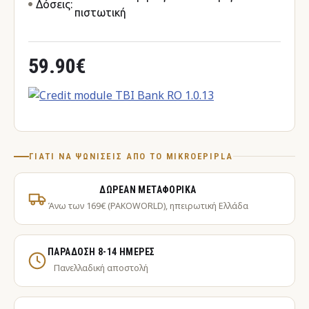
Δόσεις:
πιστωτική
59.90€
ΓΙΑΤΊ ΝΑ ΨΩΝΊΣΕΙΣ ΑΠΌ ΤΟ MIKROEPIPLA
ΔΩΡΕΆΝ ΜΕΤΑΦΟΡΙΚΆ
Άνω των 169€ (PAKOWORLD), ηπειρωτική Ελλάδα
ΠΑΡΆΔΟΣΗ 8-14 ΗΜΈΡΕΣ
Πανελλαδική αποστολή