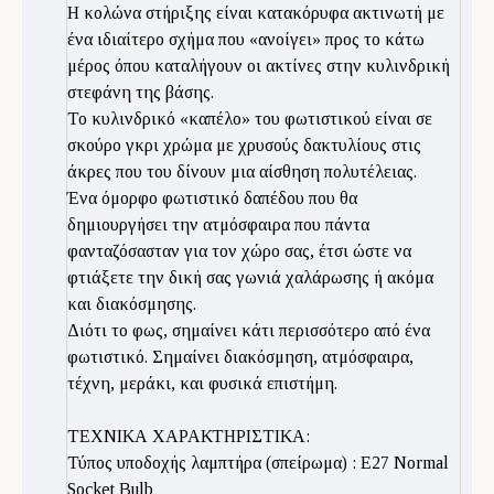
Η κολώνα στήριξης είναι κατακόρυφα ακτινωτή με
ένα ιδιαίτερο σχήμα που «ανοίγει» προς το κάτω
μέρος όπου καταλήγουν οι ακτίνες στην κυλινδρική
στεφάνη της βάσης.
Το κυλινδρικό «καπέλο» του φωτιστικού είναι σε
σκούρο γκρι χρώμα με χρυσούς δακτυλίους στις
άκρες που του δίνουν μια αίσθηση πολυτέλειας.
Ένα όμορφο φωτιστικό δαπέδου που θα
δημιουργήσει την ατμόσφαιρα που πάντα
φανταζόσασταν για τον χώρο σας, έτσι ώστε να
φτιάξετε την δική σας γωνιά χαλάρωσης ή ακόμα
και διακόσμησης.
Διότι το φως, σημαίνει κάτι περισσότερο από ένα
φωτιστικό. Σημαίνει διακόσμηση, ατμόσφαιρα,
τέχνη, μεράκι, και φυσικά επιστήμη.
ΤΕΧΝΙΚΑ ΧΑΡΑΚΤΗΡΙΣΤΙΚΑ:
Τύπος υποδοχής λαμπτήρα (σπείρωμα) : Ε27 Normal
Socket Bulb