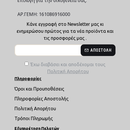
επιλογή για την οικογένειά σας."
ΑΡ.ΓΕΜΗ: 161086916000
Κάνε εγγραφή στο Newsletter μας κι
ενημερώσου πρώτος για τα νέα προϊόντα και
τις προσφορές μας .
ΑΠΟΣΤΟΛΉ
Έχω διαβάσει και αποδέχομαι τους
Πολιτική Απορήτου
Πληροφορίες
Όροι και Προυποθέσεις
Πληροφορίες Αποστολής
Πολιτική Απορήτου
Τρόποι Πληρωμής
Εξυπηρέτηση Πελατών