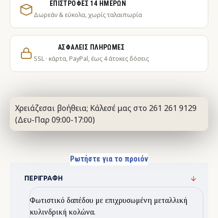
ΕΠΙΣΤΡΟΦΈΣ 14 ΗΜΕΡΏΝ
Δωρεάν & εύκολα, χωρίς ταλαιπωρία
ΑΣΦΑΛΕΊΣ ΠΛΗΡΩΜΈΣ
SSL · κάρτα, PayPal, έως 4 άτοκες δόσεις
Χρειάζεσαι βοήθεια; Κάλεσέ μας στο 261 261 9129
(Δευ-Παρ 09:00-17:00)
Ρωτήστε για το προιόν
ΠΕΡΙΓΡΑΦΉ
Φωτιστικό δαπέδου με επιχρυσωμένη μεταλλική
κυλινδρική κολώνα.