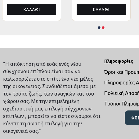
(3 τρέχ. Μέτρα)
ΚΑΛΆΘΙ
ΚΑΛΆΘΙ
ΚΑΛΆΘΙ
ΚΑΛΆΘΙ
Πληροφορίες
"Η απόκτηση από εσάς ενός νέου
σύγχρονου επίπλου είναι σαν να
Όροι και Πρου
καλωσορίζετε στο σπίτι ένα νέο μέλος
Πληροφορίες 
της οικογένειας. Συνδυάζεται άμεσα με
τον τρόπο ζωής, των αναγκών και του
Πολιτική Απορ
χώρου σας. Με την επιμελημένη
Τρόποι Πληρω
σχεδιαστική μας επιλογή σύγχρονων
επίπλων , μπορείτε να είστε σίγουροι ότι
ΦΌ
κάνετε τη σωστή επιλογή για την
οικογένειά σας."