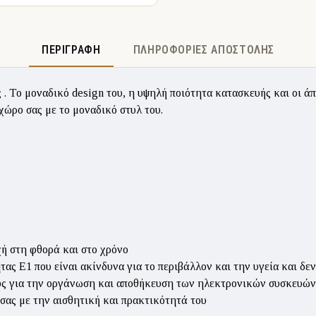
ΠΕΡΙΓΡΑΦΉ
ΠΛΗΡΟΦΟΡΊΕΣ ΑΠΟΣΤΟΛΉΣ
ς
. Το μοναδικό design του, η υψηλή ποιότητα κατασκευής και οι ά
χώρο σας με το μοναδικό στυλ του.
χή στη φθορά και στο χρόνο
ς Ε1 που είναι ακίνδυνα για το περιβάλλον και την υγεία και δε
ς για την οργάνωση και αποθήκευση των ηλεκτρονικών συσκευών
σας με την αισθητική και πρακτικότητά του