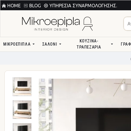
HOME
BLOG
ΥΠΗΡΕΣΊΑ ΣΥΝΑΡΜΟΛΌΓΗΣΗΣ.
ΚΟΥΖΊΝΑ-
ΜΙΚΡΟΕΠΙΠΛΑ
ΣΑΛΌΝΙ
ΓΡΑΦ
ΤΡΑΠΕΖΑΡΊΑ