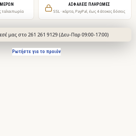
ΗΜΕΡΏΝ
ΑΣΦΑΛΕΊΣ ΠΛΗΡΩΜΈΣ
ς ταλαιπωρία
SSL · κάρτα, PayPal, έως 4 άτοκες δόσεις
εσέ μας στο 261 261 9129 (Δευ-Παρ 09:00-17:00)
Ρωτήστε για το προιόν