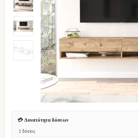
💳 Δυνατότητα δόσεων
2 δόσεις