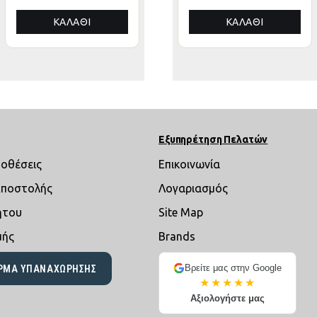
ΚΑΛΆΘΙ
ΚΑΛΆΘΙ
ΚΑΛΆΘΙ
Εξυπηρέτηση Πελατών
ποθέσεις
Επικοινωνία
Αποστολής
Λογαριασμός
ήτου
Site Map
μής
Brands
Βρείτε μας στην Google
ΡΜΑ ΥΠΑΝΑΧΏΡΗΣΗΣ
★★★★★
Αξιολογήστε μας