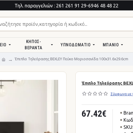
Τηλ. παραγγελιών : 261 261 91 29-6946 48 48 22
ΚΉΠΟΣ-
ΕΊΟ
ΥΠΝΟΔΩΜΆΤΙΟ
ΜΠΆΝΙΟ
ΒΕΡΆΝΤΑ
Έπιπλο Τηλεόρασης BEXLEY Πεύκο Μοριοσανίδα 100x31.6x29.6cm
Έπιπλο Τηλεόρασης BEXL
Σύμφωνα με 0
67.42€
Bran
Κωδ
SKU