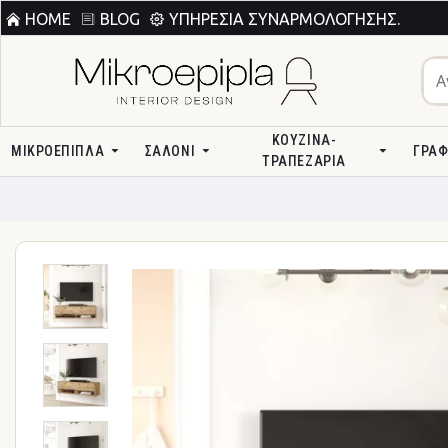
HOME
BLOG
ΥΠΗΡΕΣΊΑ ΣΥΝΑΡΜΟΛΌΓΗΣΗΣ.
ΚΟΥΖΊΝΑ-
ΜΙΚΡΟΕΠΙΠΛΑ
ΣΑΛΌΝΙ
ΓΡΑΦ
ΤΡΑΠΕΖΑΡΊΑ