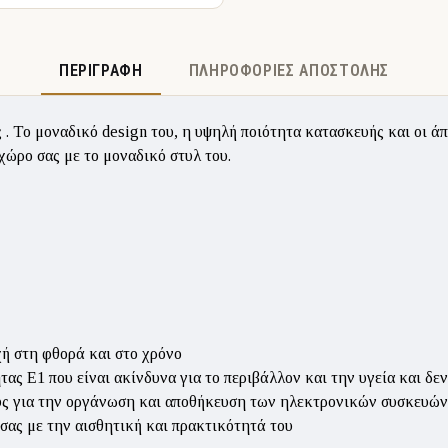
ΠΕΡΙΓΡΑΦΉ
ΠΛΗΡΟΦΟΡΊΕΣ ΑΠΟΣΤΟΛΉΣ
ς
. Το μοναδικό design του, η υψηλή ποιότητα κατασκευής και οι ά
χώρο σας με το μοναδικό στυλ του.
χή στη φθορά και στο χρόνο
ς Ε1 που είναι ακίνδυνα για το περιβάλλον και την υγεία και δε
ς για την οργάνωση και αποθήκευση των ηλεκτρονικών συσκευών
σας με την αισθητική και πρακτικότητά του