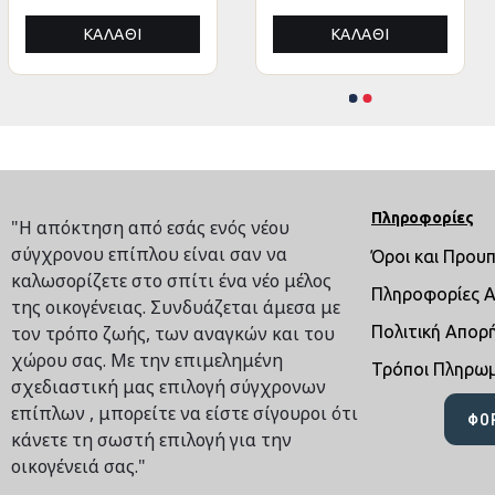
(3 τρέχ. Μέτρα)
ΚΑΛΆΘΙ
ΚΑΛΆΘΙ
ΚΑΛΆΘΙ
ΚΑΛΆΘΙ
Πληροφορίες
"Η απόκτηση από εσάς ενός νέου
σύγχρονου επίπλου είναι σαν να
Όροι και Πρου
καλωσορίζετε στο σπίτι ένα νέο μέλος
Πληροφορίες 
της οικογένειας. Συνδυάζεται άμεσα με
τον τρόπο ζωής, των αναγκών και του
Πολιτική Απορ
χώρου σας. Με την επιμελημένη
Τρόποι Πληρω
σχεδιαστική μας επιλογή σύγχρονων
επίπλων , μπορείτε να είστε σίγουροι ότι
ΦΌ
κάνετε τη σωστή επιλογή για την
οικογένειά σας."