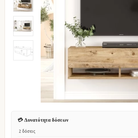
💳 Δυνατότητα δόσεων
2 δόσεις