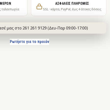
ΗΜΕΡΏΝ
ΑΣΦΑΛΕΊΣ ΠΛΗΡΩΜΈΣ
ς ταλαιπωρία
SSL · κάρτα, PayPal, έως 4 άτοκες δόσεις
εσέ μας στο 261 261 9129 (Δευ-Παρ 09:00-17:00)
Ρωτήστε για το προιόν