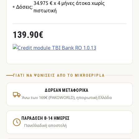
34.975 € x 4 μήνες άτοκα χωρίς
Δόσεις:
πιστωτική
139.90€
ΓΙΑΤΊ ΝΑ ΨΩΝΊΣΕΙΣ ΑΠΌ ΤΟ MIKROEPIPLA
ΔΩΡΕΆΝ ΜΕΤΑΦΟΡΙΚΆ
Άνω των 169€ (PAKOWORLD), ηπειρωτική Ελλάδα
ΠΑΡΆΔΟΣΗ 8-14 ΗΜΈΡΕΣ
Πανελλαδική αποστολή