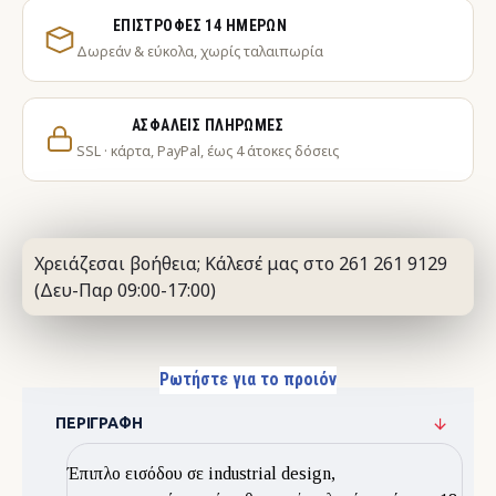
ΕΠΙΣΤΡΟΦΈΣ 14 ΗΜΕΡΏΝ
Δωρεάν & εύκολα, χωρίς ταλαιπωρία
ΑΣΦΑΛΕΊΣ ΠΛΗΡΩΜΈΣ
SSL · κάρτα, PayPal, έως 4 άτοκες δόσεις
Χρειάζεσαι βοήθεια; Κάλεσέ μας στο 261 261 9129
(Δευ-Παρ 09:00-17:00)
Ρωτήστε για το προιόν
ΠΕΡΙΓΡΑΦΉ
Έπιπλο εισόδου σε industrial design,