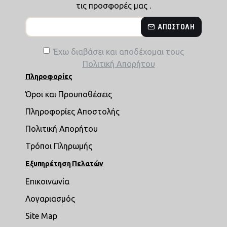
τις προσφορές μας .
ΑΠΟΣΤΟΛΉ
Έχω διαβάσει και αποδέχομαι τους
Πολιτική Απορήτου
Πληροφορίες
Όροι και Προυποθέσεις
Πληροφορίες Αποστολής
Πολιτική Απορήτου
Τρόποι Πληρωμής
Εξυπηρέτηση Πελατών
Επικοινωνία
Λογαριασμός
Site Map