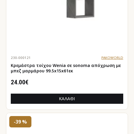
230-000121
PAKOWORLD
Κρεμάστρα τοίχου Wenia σε sonoma απόχρωση με
μπεζ μαρμάρου 99.5x15x61εκ
24.00€
ΚΑΛΆΘΙ
-39 %