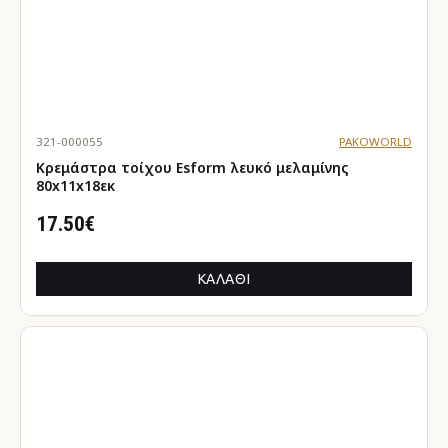
321-000055
PAKOWORLD
Κρεμάστρα τοίχου Esform λευκό μελαμίνης
80x11x18εκ
17.50€
ΚΑΛΆΘΙ