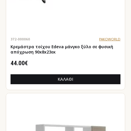
372-000060
PAKOWORLD
Κρεμάστρα τοίχου Edeva μάνγκο ξύλο σε φυσική
απόχρωση 90x8x23εκ
44.00€
ΚΑΛΆΘΙ