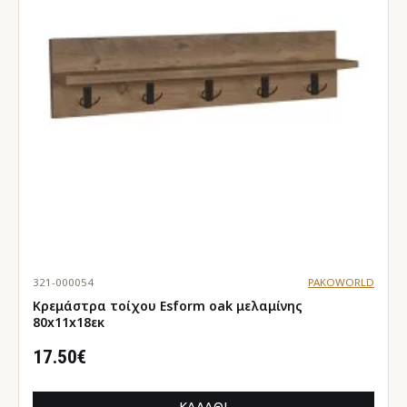
321-000054
PAKOWORLD
Κρεμάστρα τοίχου Esform oak μελαμίνης
80x11x18εκ
17.50€
ΚΑΛΆΘΙ