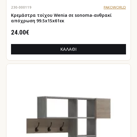
230-000119
PAKOWORLD
Κρεμάστρα τοίχου Wenia σε sonoma-ανθρακί
απόχρωση 99.5x15x61εκ
24.00€
ΚΑΛΆΘΙ