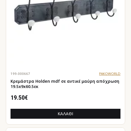
199-000667
PAKOWORLD
Κρεμάστρα Holden mdf σε αντικέ μαύρη απόχρωση
19.5x9x60.5εκ
19.50€
ΚΑΛΆΘΙ