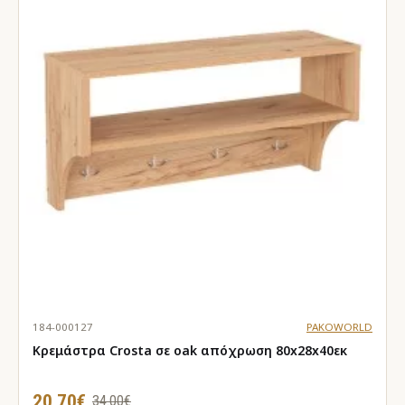
184-000127
PAKOWORLD
Κρεμάστρα Crosta σε oak απόχρωση 80x28x40εκ
20.70€
34.00€