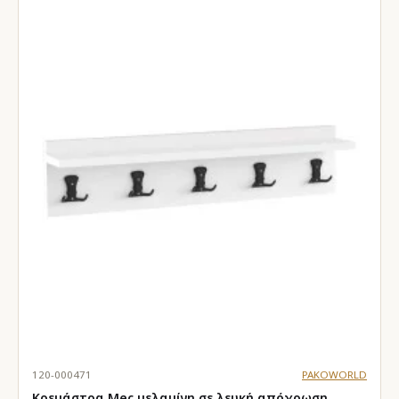
120-000471
PAKOWORLD
Κρεμάστρα Mec μελαμίνη σε λευκή απόχρωση