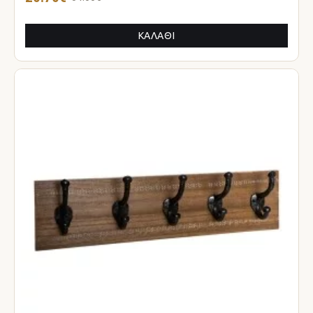
ΚΑΛΆΘΙ