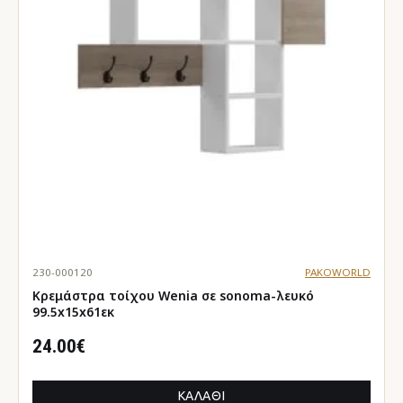
230-000120
PAKOWORLD
Κρεμάστρα τοίχου Wenia σε sonoma-λευκό
99.5x15x61εκ
24.00€
ΚΑΛΆΘΙ