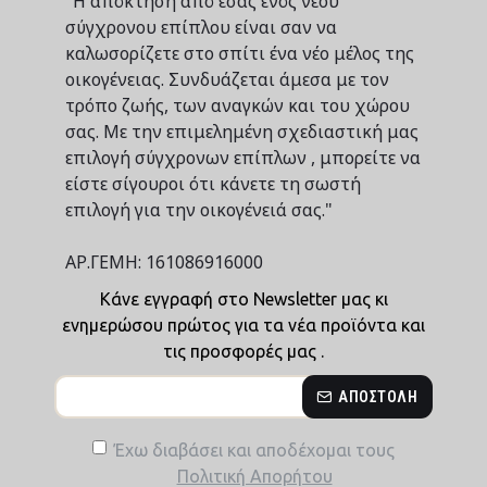
"Η απόκτηση από εσάς ενός νέου
σύγχρονου επίπλου είναι σαν να
καλωσορίζετε στο σπίτι ένα νέο μέλος της
οικογένειας. Συνδυάζεται άμεσα με τον
τρόπο ζωής, των αναγκών και του χώρου
σας. Με την επιμελημένη σχεδιαστική μας
επιλογή σύγχρονων επίπλων , μπορείτε να
είστε σίγουροι ότι κάνετε τη σωστή
επιλογή για την οικογένειά σας."
ΑΡ.ΓΕΜΗ: 161086916000
Κάνε εγγραφή στο Newsletter μας κι
ενημερώσου πρώτος για τα νέα προϊόντα και
τις προσφορές μας .
ΑΠΟΣΤΟΛΉ
Έχω διαβάσει και αποδέχομαι τους
Πολιτική Απορήτου