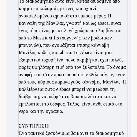
Το διακοσμητικό αυτό είναι κατασκευασμένο από
κομμάτια καλαμιάς με ίνες και σχοινί
ανακυκλωμένου αμπακά στο εμπρός μέρος. Η
κάνναβη της Μανίλας, γνωστή και ως abaca, είναι
ένας τύπος ίνας με στιλπνό χρώμα που λαμβάνεται
από το Musa textilis (συγγενής των βρώσιμων
μπανανών), που ονομάζεται επίσης κάνναβη
Μανίλας καθώς και abaca. Το Abaca είναι μια
εξαιρετικά ισχυρή ίνα, πολύ ακριβή και έχει πολλές
φορές υψηλότερη τιμή από τον ξυλοπολτό. Το όνομα
αναφέρεται στην πρωτεύουσα των Φιλιππίνων, έναν
από τους κύριους παραγωγούς κάνναβης Μανίλας. Η
καλλιέργεια φυτών abaca μπορεί να μειώσει τη
διάβρωση, να αυξήσει τη βιοποικιλότητα και να
εμπλουτίσει το έδαφος. Τέλος, είναι ανθεκτικό στο
νερό και την υγρασία.
ΣΥΝΤΗΡΗΣΗ:
Ένα τακτικό ξεσκόνισμα θα κάνει το διακοσμητικό