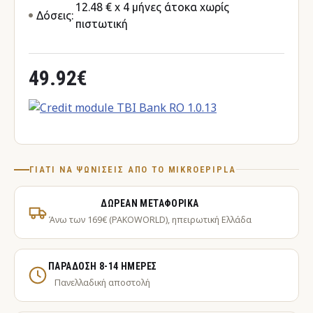
12.48 € x 4 μήνες άτοκα χωρίς
Δόσεις:
πιστωτική
49.92€
ΓΙΑΤΊ ΝΑ ΨΩΝΊΣΕΙΣ ΑΠΌ ΤΟ MIKROEPIPLA
ΔΩΡΕΆΝ ΜΕΤΑΦΟΡΙΚΆ
Άνω των 169€ (PAKOWORLD), ηπειρωτική Ελλάδα
ΠΑΡΆΔΟΣΗ 8-14 ΗΜΈΡΕΣ
Πανελλαδική αποστολή