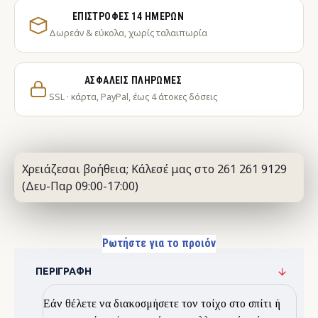
ΕΠΙΣΤΡΟΦΈΣ 14 ΗΜΕΡΏΝ
Δωρεάν & εύκολα, χωρίς ταλαιπωρία
ΑΣΦΑΛΕΊΣ ΠΛΗΡΩΜΈΣ
SSL · κάρτα, PayPal, έως 4 άτοκες δόσεις
Χρειάζεσαι βοήθεια; Κάλεσέ μας στο 261 261 9129
(Δευ-Παρ 09:00-17:00)
Ρωτήστε για το προιόν
ΠΕΡΙΓΡΑΦΉ
Εάν θέλετε να διακοσμήσετε τον τοίχο στο σπίτι ή