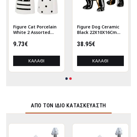
Figure Cat Porcelain
Figure Dog Ceramic
White 2 Assorted
Black 22X10X16Cm
6X5X12Cm 6X5X12Cm
22X10X16Cm
9.73€
38.95€
ΚΑΛΆΘΙ
ΚΑΛΆΘΙ
ΑΠΌ ΤΟΝ ΊΔΙΟ ΚΑΤΑΣΚΕΥΑΣΤΉ