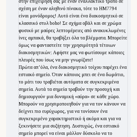
στην επιχείρησή σας με έναν εναλλακτικό τρόπο σε
σχέση με έναν αληθινό πίνακα, τότε το HM7794
είναι μονόδρομος! Αυτό είναι ένα διακοσμητικό σε
κλασσικό στυλ boho! Σε σχήμα οβάλ και σε χρώμα
φυσικό με μαύρες λεπτομέρειες από ανακυκλωμένες
ίνες αμπακά, θα τραβήξει όλα τα βλέμματα. Μπορείτε
όμως να φανταστείτε την χρησιμότητά τέτοιων
διακοσμητικών; Αφήστε μας να φωτίσουμε κάποιες
πλευρές που ίσως να μην γνωρίζατε!
Πρώτα απ’όλα, ένα διακοσμητικό τοίχου παρέχει ένα
εστιακό σημείο. Όταν κάποιος μπει σε ένα δωμάτιο,
το μάτι του τραβιέται αυτόματα σε συγκεκριμένα
σημεία. Αυτά τα σημεία τραβούν την προσοχή και
δημιουργούν μια δυναμική «αύρα» σε κάθε χώρο.
Μπορούν να χρησιμοποιηθούν για να τον κάνουν να
δείχνει πιο ευρύχωρος, για να τονίσουν ένα
συγκεκριμένο χαρακτηριστικό ή ακόμα και για να
ξεκινήσετε μια συζήτηση. Δυστυχώς, ένα εστιακό
σημείο μπορεί να είναι μάλλον δύσκολο να το