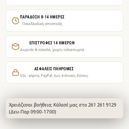
ΠΑΡΆΔΟΣΗ 8-14 ΗΜΈΡΕΣ
Πανελλαδική αποστολή
ΕΠΙΣΤΡΟΦΈΣ 14 ΗΜΕΡΏΝ
Δωρεάν & εύκολα, χωρίς ταλαιπωρία
ΑΣΦΑΛΕΊΣ ΠΛΗΡΩΜΈΣ
SSL · κάρτα, PayPal, έως 4 άτοκες δόσεις
Χρειάζεσαι βοήθεια; Κάλεσέ μας στο 261 261 9129
(Δευ-Παρ 09:00-17:00)