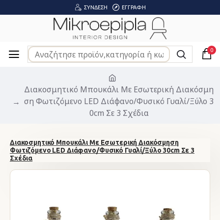
ΣΎΝΔΕΣΗ
ΕΓΓΡΑΦΉ
0
Διακοσμητικό Μπουκάλι Με Εσωτερική Διακόσμη
ση Φωτιζόμενο LED Διάφανο/Φυσικό Γυαλί/Ξύλο 3
0cm Σε 3 Σχέδια
Διακοσμητικό Μπουκάλι Με Εσωτερική Διακόσμηση
Φωτιζόμενο LED Διάφανο/Φυσικό Γυαλί/Ξύλο 30cm Σε 3
Σχέδια