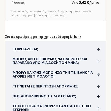
4 δόσεις
Από
3,62 €
/ μήνα
*Ενδεικτικός υπολογισμός βάσει τελικής τιμής. Δεν αποτελεί
δεσμευτική προσφορά χρηματοδότησης.
Συχνές ερωτήσεις για την χρηματοδότηση tbi bank
ΤΙ ΧΡΕΙΆΖΕΣΑΙ;
ΜΠΟΡΏ, ΑΝ ΤΟ ΕΠΙΘΥΜΏ, ΝΑ ΠΛΗΡΏΣΩ ΚΑΙ
ΠΑΡΑΠΆΝΩ ΑΠΌ ΜΊΑ ΔΌΣΗ ΤΟΝ ΜΉΝΑ;
ΜΠΟΡΏ ΝΑ ΧΡΗΣΙΜΟΠΟΊΗΣΩ ΤΗΝ TBI BANK ΓΙΑ
ΑΓΟΡΈΣ ΜΕ ΤΙΜΟΛΌΓΙΟ;
ΤΙ ΓΊΝΕΤΑΙ ΣΕ ΠΕΡΊΠΤΩΣΗ ΑΠΌΡΡΙΨΗΣ;
ΠΏΣ ΑΠΟΠΛΗΡΏΝΩ ΤΙΣ ΔΌΣΕΙΣ ΜΟΥ;
ΣΕ ΠΌΣΗ ΏΡΑ ΘΑ ΓΝΩΡΊΖΩ ΕΆΝ Η ΑΊΤΗΣΗ ΈΧΕΙ
ΕΓΚΡΙΘΕΊ;