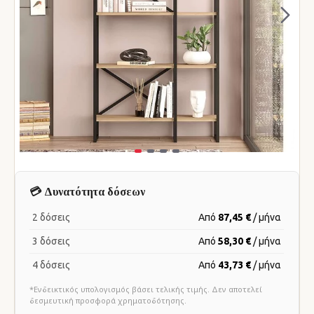
💳 Δυνατότητα δόσεων
2 δόσεις
Από
87,45 €
/ μήνα
3 δόσεις
Από
58,30 €
/ μήνα
4 δόσεις
Από
43,73 €
/ μήνα
*Ενδεικτικός υπολογισμός βάσει τελικής τιμής. Δεν αποτελεί
δεσμευτική προσφορά χρηματοδότησης.