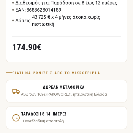
Διαθεσιμότητα:
Παράδοση σε 8 έως 12 ημέρες
EAN:
8683628014189
43.725 € x 4 μήνες άτοκα χωρίς
Δόσεις:
πιστωτική
174.90€
ΓΙΑΤΊ ΝΑ ΨΩΝΊΣΕΙΣ ΑΠΌ ΤΟ MIKROEPIPLA
ΔΩΡΕΆΝ ΜΕΤΑΦΟΡΙΚΆ
Άνω των 169€ (PAKOWORLD), ηπειρωτική Ελλάδα
ΠΑΡΆΔΟΣΗ 8-14 ΗΜΈΡΕΣ
Πανελλαδική αποστολή