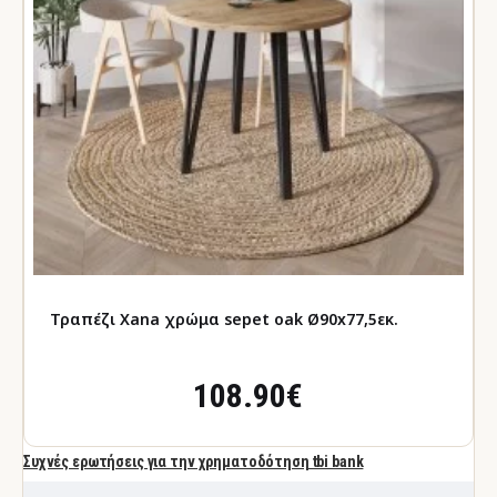
Τραπέζι Xana χρώμα sepet oak Ø90x77,5εκ.
108.90€
Συχνές ερωτήσεις για την χρηματοδότηση tbi bank