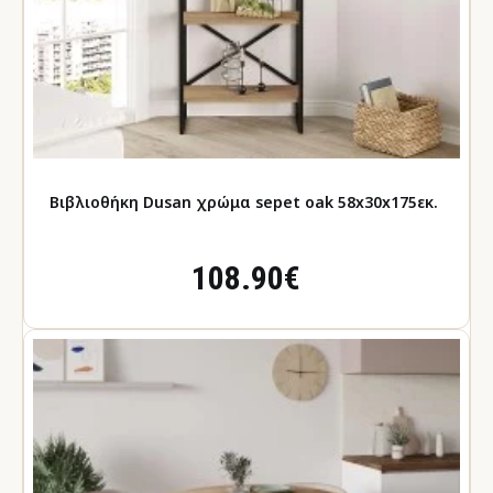
Βιβλιοθήκη Dusan χρώμα sepet oak 58x30x175εκ.
108.90€