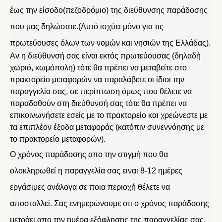
έως την είσοδο(πεζοδρόμιο) της διεύθυνσης παράδοσης
που μας δηλώσατε.(Αυτό ισχύει μόνο για τις
πρωτεύουσες όλων των νομών και νησιών της Ελλάδας).
Αν η διεύθυνσή σας είναι εκτός πρωτεύουσας (δηλαδή
χωριό, κωμόπολη) τότε θα πρέπει να μεταβείτε στο
πρακτορείο μεταφορών να παραλάβετε οι ίδιοι την
παραγγελία σας, σε περίπτωση όμως που θέλετε να
παραδοθούν στη διεύθυνσή σας τότε θα πρέπει να
επικοινωνήσετε εσείς με το πρακτορείο και χρεώνεστε με
τα επιπλέον έξοδα μεταφοράς (κατόπιν συνεννόησης με
το πρακτορείο μεταφορών).
Ο χρόνος παράδοσης απο την στιγμή που θα
ολοκληρωθεί η παραγγελία σας ειναι 8-12 ημέρες
εργάσιμες ανάλογα σε ποια περιοχή θέλετε να
αποσταλλεί. Σας ενημερώνουμε οτι ο χρόνος παράδοσης
μετράει απο την ημέρα εξόφλησης της παραγγελίας σας.