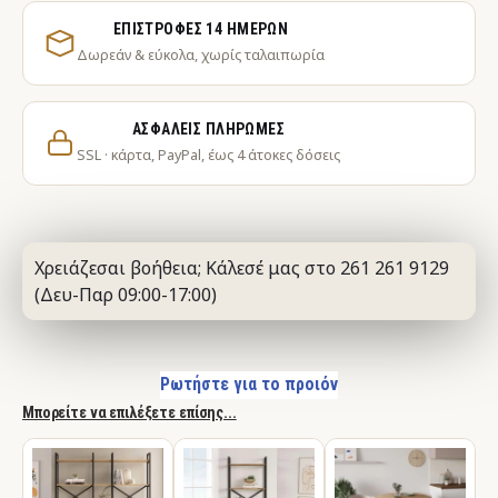
ΕΠΙΣΤΡΟΦΈΣ 14 ΗΜΕΡΏΝ
Δωρεάν & εύκολα, χωρίς ταλαιπωρία
ΑΣΦΑΛΕΊΣ ΠΛΗΡΩΜΈΣ
SSL · κάρτα, PayPal, έως 4 άτοκες δόσεις
Χρειάζεσαι βοήθεια; Κάλεσέ μας στο 261 261 9129
(Δευ-Παρ 09:00-17:00)
Ρωτήστε για το προιόν
Μπορείτε να επιλέξετε επίσης...