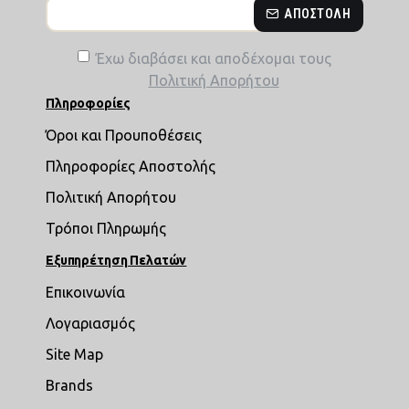
ΑΠΟΣΤΟΛΉ
Έχω διαβάσει και αποδέχομαι τους
Πολιτική Απορήτου
Πληροφορίες
Όροι και Προυποθέσεις
Πληροφορίες Αποστολής
Πολιτική Απορήτου
Τρόποι Πληρωμής
Εξυπηρέτηση Πελατών
Επικοινωνία
Λογαριασμός
Site Map
Brands