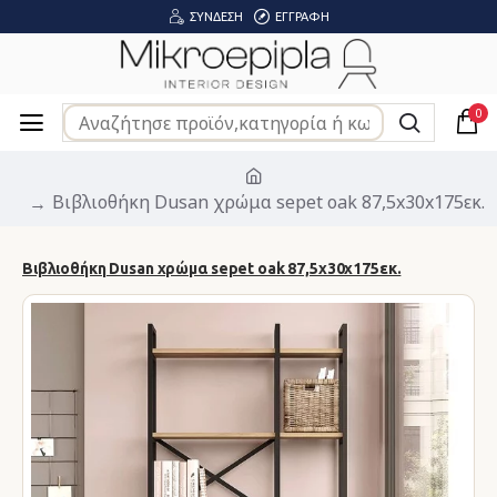
ΣΎΝΔΕΣΗ
ΕΓΓΡΑΦΉ
0
Βιβλιοθήκη Dusan χρώμα sepet oak 87,5x30x175εκ.
Βιβλιοθήκη Dusan χρώμα sepet oak 87,5x30x175εκ.