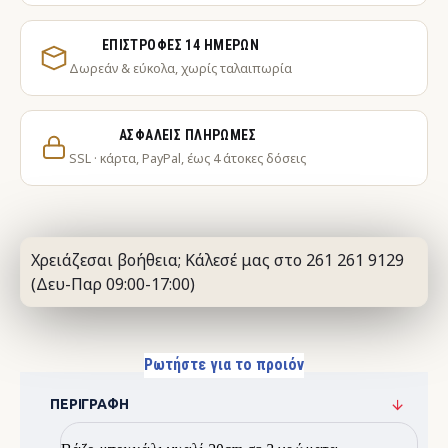
ΕΠΙΣΤΡΟΦΈΣ 14 ΗΜΕΡΏΝ
Δωρεάν & εύκολα, χωρίς ταλαιπωρία
ΑΣΦΑΛΕΊΣ ΠΛΗΡΩΜΈΣ
SSL · κάρτα, PayPal, έως 4 άτοκες δόσεις
Χρειάζεσαι βοήθεια; Κάλεσέ μας στο 261 261 9129
(Δευ-Παρ 09:00-17:00)
Ρωτήστε για το προιόν
ΠΕΡΙΓΡΑΦΉ