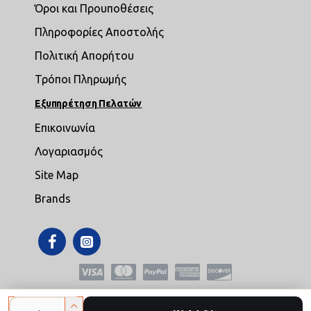
Όροι και Προυποθέσεις
Πληροφορίες Αποστολής
Πολιτική Απορήτου
Τρόποι Πληρωμής
Εξυπηρέτηση Πελατών
Επικοινωνία
Λογαριασμός
Site Map
Brands
Copyright © 2021,mikroepipla.gr , All Rights Reserved