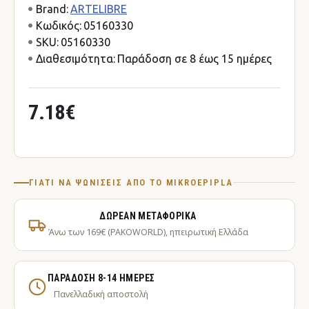
Brand:
ARTELIBRE
Κωδικός:
05160330
SKU:
05160330
Διαθεσιμότητα:
Παράδοση σε 8 έως 15 ημέρες
7.18€
ΓΙΑΤΊ ΝΑ ΨΩΝΊΣΕΙΣ ΑΠΌ ΤΟ MIKROEPIPLA
ΔΩΡΕΆΝ ΜΕΤΑΦΟΡΙΚΆ
Άνω των 169€ (PAKOWORLD), ηπειρωτική Ελλάδα
ΠΑΡΆΔΟΣΗ 8-14 ΗΜΈΡΕΣ
Πανελλαδική αποστολή