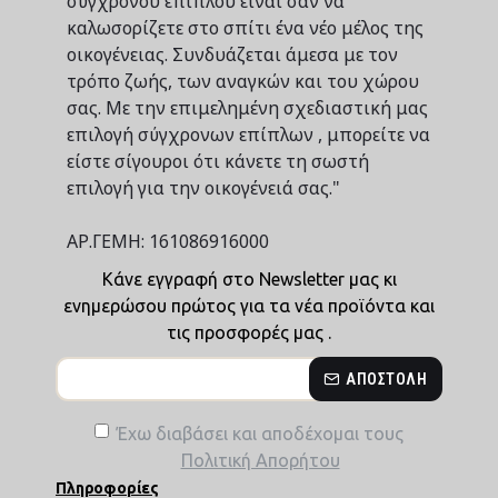
σύγχρονου επίπλου είναι σαν να
καλωσορίζετε στο σπίτι ένα νέο μέλος της
οικογένειας. Συνδυάζεται άμεσα με τον
τρόπο ζωής, των αναγκών και του χώρου
σας. Με την επιμελημένη σχεδιαστική μας
επιλογή σύγχρονων επίπλων , μπορείτε να
είστε σίγουροι ότι κάνετε τη σωστή
επιλογή για την οικογένειά σας."
ΑΡ.ΓΕΜΗ: 161086916000
Κάνε εγγραφή στο Newsletter μας κι
ενημερώσου πρώτος για τα νέα προϊόντα και
τις προσφορές μας .
ΑΠΟΣΤΟΛΉ
Έχω διαβάσει και αποδέχομαι τους
Πολιτική Απορήτου
Πληροφορίες