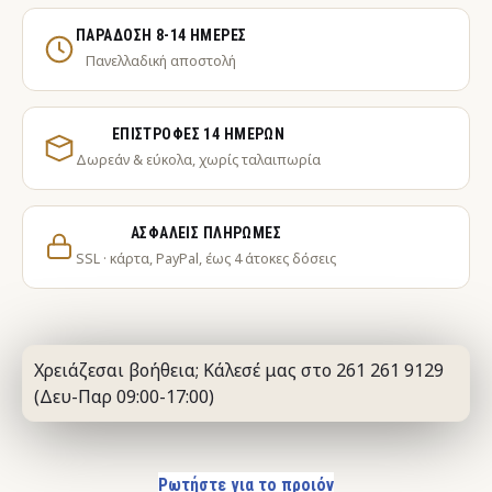
ΠΑΡΆΔΟΣΗ 8-14 ΗΜΈΡΕΣ
Πανελλαδική αποστολή
ΕΠΙΣΤΡΟΦΈΣ 14 ΗΜΕΡΏΝ
Δωρεάν & εύκολα, χωρίς ταλαιπωρία
ΑΣΦΑΛΕΊΣ ΠΛΗΡΩΜΈΣ
SSL · κάρτα, PayPal, έως 4 άτοκες δόσεις
Χρειάζεσαι βοήθεια; Κάλεσέ μας στο 261 261 9129
(Δευ-Παρ 09:00-17:00)
Ρωτήστε για το προιόν