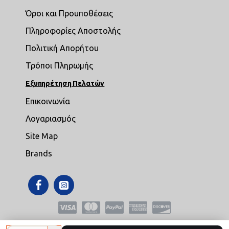
Όροι και Προυποθέσεις
Πληροφορίες Αποστολής
Πολιτική Απορήτου
Τρόποι Πληρωμής
Εξυπηρέτηση Πελατών
Επικοινωνία
Λογαριασμός
Site Map
Brands
Copyright © 2021,mikroepipla.gr , All Rights Reserved