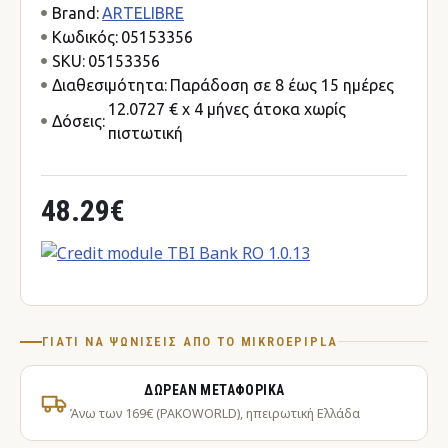
Brand:
ARTELIBRE
Κωδικός:
05153356
SKU:
05153356
Διαθεσιμότητα:
Παράδοση σε 8 έως 15 ημέρες
12.0727 € x 4 μήνες άτοκα χωρίς
Δόσεις:
πιστωτική
48.29€
ΓΙΑΤΊ ΝΑ ΨΩΝΊΣΕΙΣ ΑΠΌ ΤΟ MIKROEPIPLA
ΔΩΡΕΆΝ ΜΕΤΑΦΟΡΙΚΆ
Άνω των 169€ (PAKOWORLD), ηπειρωτική Ελλάδα