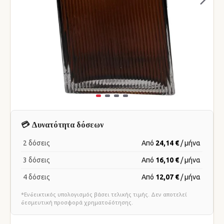
💳 Δυνατότητα δόσεων
2 δόσεις
Από
24,14 €
/ μήνα
3 δόσεις
Από
16,10 €
/ μήνα
4 δόσεις
Από
12,07 €
/ μήνα
*Ενδεικτικός υπολογισμός βάσει τελικής τιμής. Δεν αποτελεί
δεσμευτική προσφορά χρηματοδότησης.