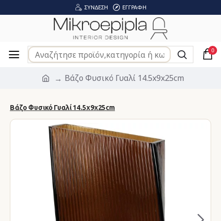
ΣΎΝΔΕΣΗ
ΕΓΓΡΑΦΉ
0
Βάζο Φυσικό Γυαλί 14.5x9x25cm
Βάζο Φυσικό Γυαλί 14.5x9x25cm