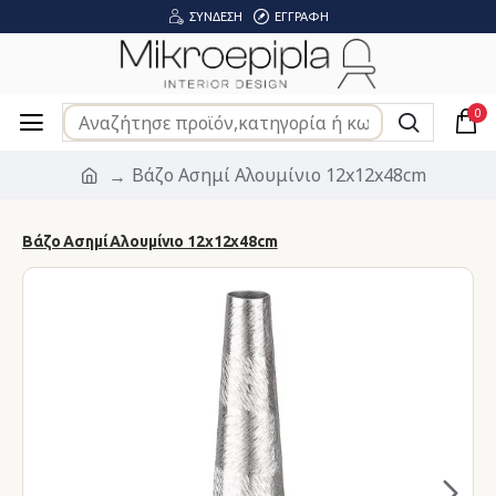
ΣΎΝΔΕΣΗ
ΕΓΓΡΑΦΉ
0
Βάζο Ασημί Αλουμίνιο 12x12x48cm
Βάζο Ασημί Αλουμίνιο 12x12x48cm