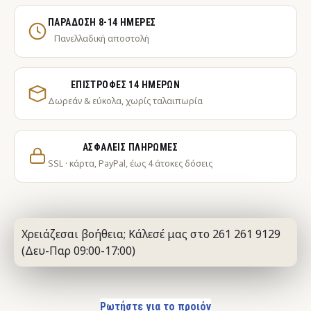
ΠΑΡΆΔΟΣΗ 8-14 ΗΜΈΡΕΣ
Πανελλαδική αποστολή
ΕΠΙΣΤΡΟΦΈΣ 14 ΗΜΕΡΏΝ
Δωρεάν & εύκολα, χωρίς ταλαιπωρία
ΑΣΦΑΛΕΊΣ ΠΛΗΡΩΜΈΣ
SSL · κάρτα, PayPal, έως 4 άτοκες δόσεις
Χρειάζεσαι βοήθεια; Κάλεσέ μας στο 261 261 9129
(Δευ-Παρ 09:00-17:00)
Ρωτήστε για το προιόν