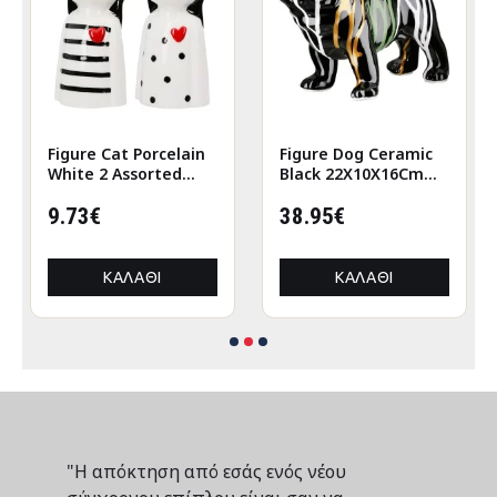
Figure Cat Porcelain
Figure Dog Ceramic
White 2 Assorted
Black 22X10X16Cm
6X5X12Cm 6X5X12Cm
22X10X16Cm
9.73€
38.95€
ΚΑΛΆΘΙ
ΚΑΛΆΘΙ
"Η απόκτηση από εσάς ενός νέου