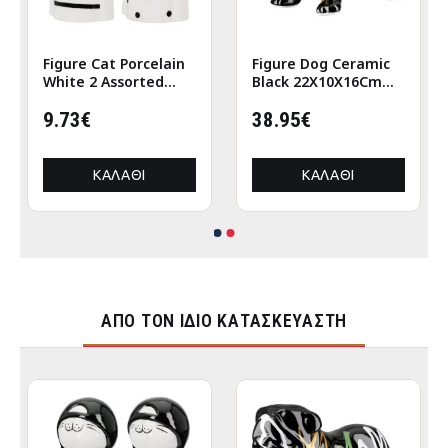
Figure Cat Porcelain
Figure Dog Ceramic
White 2 Assorted
Black 22X10X16Cm
6X5X12Cm 6X5X12Cm
22X10X16Cm
9.73€
38.95€
ΚΑΛΆΘΙ
ΚΑΛΆΘΙ
ΑΠΌ ΤΟΝ ΊΔΙΟ ΚΑΤΑΣΚΕΥΑΣΤΉ