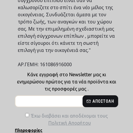
σύγχρονου επίπλου είναι σαν να
καλωσορίζετε στο σπίτι ένα νέο μέλος της
οικογένειας. Συνδυάζεται άμεσα με τον
τρόπο ζωής, των αναγκών και του χώρου
σας. Με την επιμελημένη σχεδιαστική μας
επιλογή σύγχρονων επίπλων , μπορείτε να
είστε σίγουροι ότι κάνετε τη σωστή
επιλογή για την οικογένειά σας."
ΑΡ.ΓΕΜΗ: 161086916000
Κάνε εγγραφή στο Newsletter μας κι
ενημερώσου πρώτος για τα νέα προϊόντα και
τις προσφορές μας .
ΑΠΟΣΤΟΛΉ
Έχω διαβάσει και αποδέχομαι τους
Πολιτική Απορήτου
Πληροφορίες