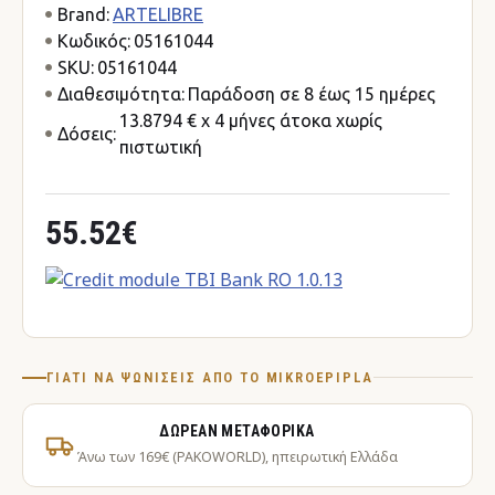
Brand:
ARTELIBRE
Κωδικός:
05161044
SKU:
05161044
Διαθεσιμότητα:
Παράδοση σε 8 έως 15 ημέρες
13.8794 € x 4 μήνες άτοκα χωρίς
Δόσεις:
πιστωτική
55.52€
ΓΙΑΤΊ ΝΑ ΨΩΝΊΣΕΙΣ ΑΠΌ ΤΟ MIKROEPIPLA
ΔΩΡΕΆΝ ΜΕΤΑΦΟΡΙΚΆ
Άνω των 169€ (PAKOWORLD), ηπειρωτική Ελλάδα