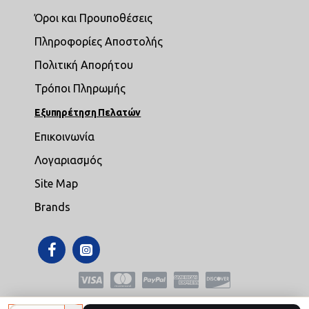
Όροι και Προυποθέσεις
Πληροφορίες Αποστολής
Πολιτική Απορήτου
Τρόποι Πληρωμής
Εξυπηρέτηση Πελατών
Επικοινωνία
Λογαριασμός
Site Map
Brands
Copyright © 2021,mikroepipla.gr , All Rights Reserved