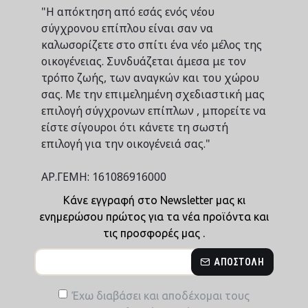
"Η απόκτηση από εσάς ενός νέου
σύγχρονου επίπλου είναι σαν να
καλωσορίζετε στο σπίτι ένα νέο μέλος της
οικογένειας. Συνδυάζεται άμεσα με τον
τρόπο ζωής, των αναγκών και του χώρου
σας. Με την επιμελημένη σχεδιαστική μας
επιλογή σύγχρονων επίπλων , μπορείτε να
είστε σίγουροι ότι κάνετε τη σωστή
επιλογή για την οικογένειά σας."
ΑΡ.ΓΕΜΗ: 161086916000
Κάνε εγγραφή στο Newsletter μας κι
ενημερώσου πρώτος για τα νέα προϊόντα και
τις προσφορές μας .
ΑΠΟΣΤΟΛΉ
Έχω διαβάσει και αποδέχομαι τους