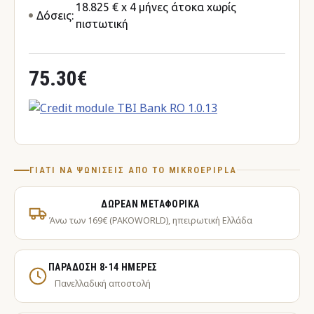
18.825 € x 4 μήνες άτοκα χωρίς
Δόσεις:
πιστωτική
75.30€
ΓΙΑΤΊ ΝΑ ΨΩΝΊΣΕΙΣ ΑΠΌ ΤΟ MIKROEPIPLA
ΔΩΡΕΆΝ ΜΕΤΑΦΟΡΙΚΆ
Άνω των 169€ (PAKOWORLD), ηπειρωτική Ελλάδα
ΠΑΡΆΔΟΣΗ 8-14 ΗΜΈΡΕΣ
Πανελλαδική αποστολή