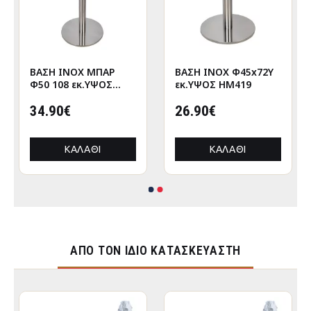
ΒΑΣΗ INOX ΜΠΑΡ
ΒΑΣΗ INOX Φ45x72Υ
Φ50 108 εκ.ΥΨΟΣ
εκ.ΥΨΟΣ HM419
HM418
34.90€
26.90€
ΚΑΛΆΘΙ
ΚΑΛΆΘΙ
ΑΠΌ ΤΟΝ ΊΔΙΟ ΚΑΤΑΣΚΕΥΑΣΤΉ