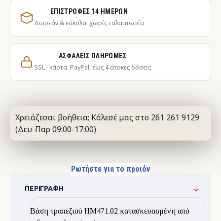
ΕΠΙΣΤΡΟΦΈΣ 14 ΗΜΕΡΏΝ
Δωρεάν & εύκολα, χωρίς ταλαιπωρία
ΑΣΦΑΛΕΊΣ ΠΛΗΡΩΜΈΣ
SSL · κάρτα, PayPal, έως 4 άτοκες δόσεις
Χρειάζεσαι βοήθεια; Κάλεσέ μας στο 261 261 9129
(Δευ-Παρ 09:00-17:00)
Ρωτήστε για το προιόν
ΠΕΡΙΓΡΑΦΉ
Βάση τραπεζιού HM471.02 κατασκευασμένη από