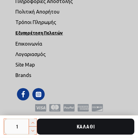
Πληροφορίες Αποστολής
Πολιτική Απορήτου
Τρόποι Πληρωμής
Εξυπηρέτηση Πελατών
Επικοινωνία
Λογαριασμός
Site Map
Brands
Copyright © 2021,mikroepipla.gr , All Rights Reserved
ΚΑΛΆΘΙ