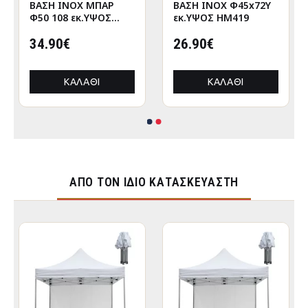
ΒΑΣΗ INOX ΜΠΑΡ
ΒΑΣΗ INOX Φ45x72Υ
Φ50 108 εκ.ΥΨΟΣ
εκ.ΥΨΟΣ HM419
HM418
34.90€
26.90€
ΚΑΛΆΘΙ
ΚΑΛΆΘΙ
ΑΠΌ ΤΟΝ ΊΔΙΟ ΚΑΤΑΣΚΕΥΑΣΤΉ