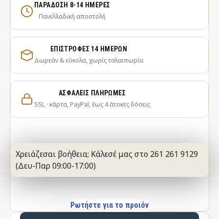
ΠΑΡΆΔΟΣΗ 8-14 ΗΜΈΡΕΣ
Πανελλαδική αποστολή
ΕΠΙΣΤΡΟΦΈΣ 14 ΗΜΕΡΏΝ
Δωρεάν & εύκολα, χωρίς ταλαιπωρία
ΑΣΦΑΛΕΊΣ ΠΛΗΡΩΜΈΣ
SSL · κάρτα, PayPal, έως 4 άτοκες δόσεις
Χρειάζεσαι βοήθεια; Κάλεσέ μας στο 261 261 9129
(Δευ-Παρ 09:00-17:00)
Ρωτήστε για το προιόν