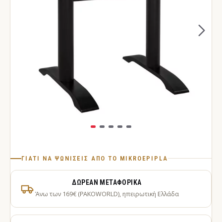
ΓΙΑΤΊ ΝΑ ΨΩΝΊΣΕΙΣ ΑΠΌ ΤΟ MIKROEPIPLA
ΔΩΡΕΆΝ ΜΕΤΑΦΟΡΙΚΆ
Άνω των 169€ (PAKOWORLD), ηπειρωτική Ελλάδα