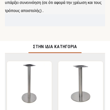
υπάρξει συνεννόηση (σε ότι αφορά την χρέωση και τους
τρόπους αποστολής) .
ΣΤΉΝ ΊΔΙΑ ΚΑΤΗΓΟΡΊΑ