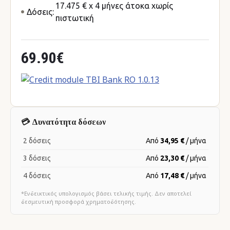
17.475 € x 4 μήνες άτοκα χωρίς
Δόσεις:
πιστωτική
69.90€
💳 Δυνατότητα δόσεων
2 δόσεις
Από
34,95 €
/ μήνα
3 δόσεις
Από
23,30 €
/ μήνα
4 δόσεις
Από
17,48 €
/ μήνα
*Ενδεικτικός υπολογισμός βάσει τελικής τιμής. Δεν αποτελεί
δεσμευτική προσφορά χρηματοδότησης.