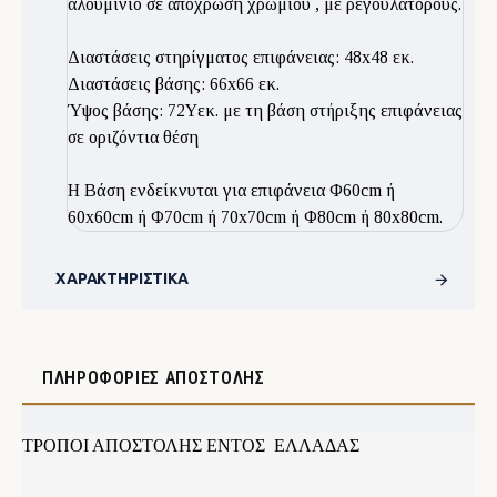
αλουμίνιο σε απόχρωση χρωμίου , με ρεγουλατόρους.
Διαστάσεις στηρίγματος επιφάνειας: 48x48 εκ.
Διαστάσεις βάσης: 66x66 εκ.
Ύψος βάσης: 72Υεκ. με τη βάση στήριξης επιφάνειας
σε οριζόντια θέση
Η Βάση ενδείκνυται για επιφάνεια Φ60cm ή
60x60cm ή Φ70cm ή 70x70cm ή Φ80cm ή 80x80cm.
ΧΑΡΑΚΤΗΡΙΣΤΙΚΆ
ΠΛΗΡΟΦΟΡΊΕΣ ΑΠΟΣΤΟΛΉΣ
ΤΡΟΠΟΙ ΑΠΟΣΤΟΛΗΣ ΕΝΤΟΣ ΕΛΛΑΔΑΣ