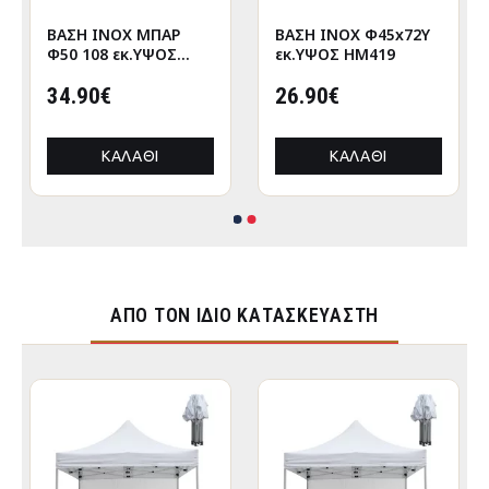
ΒΑΣΗ INOX ΜΠΑΡ
ΒΑΣΗ INOX Φ45x72Υ
Φ50 108 εκ.ΥΨΟΣ
εκ.ΥΨΟΣ HM419
HM418
34.90€
26.90€
ΚΑΛΆΘΙ
ΚΑΛΆΘΙ
ΑΠΌ ΤΟΝ ΊΔΙΟ ΚΑΤΑΣΚΕΥΑΣΤΉ