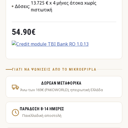
13.725 € x 4 μήνες άτοκα χωρίς
Δόσεις:
πιστωτική
54.90€
ΓΙΑΤΊ ΝΑ ΨΩΝΊΣΕΙΣ ΑΠΌ ΤΟ MIKROEPIPLA
ΔΩΡΕΆΝ ΜΕΤΑΦΟΡΙΚΆ
Άνω των 169€ (PAKOWORLD), ηπειρωτική Ελλάδα
ΠΑΡΆΔΟΣΗ 8-14 ΗΜΈΡΕΣ
Πανελλαδική αποστολή