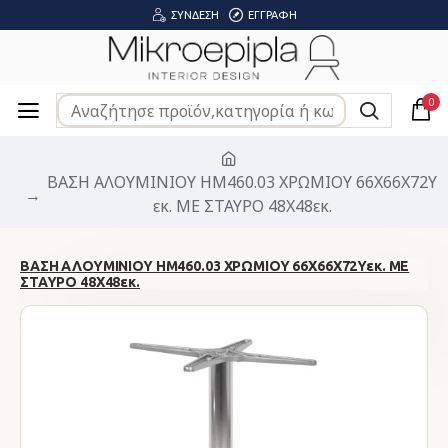
ΣΎΝΔΕΣΗ
ΕΓΓΡΑΦΉ
0
ΒΑΣΗ ΑΛΟΥΜΙΝΙΟΥ HM460.03 ΧΡΩΜΙΟΥ 66Χ66Χ72Υ
εκ. ΜΕ ΣΤΑΥΡΟ 48Χ48εκ.
ΒΑΣΗ ΑΛΟΥΜΙΝΙΟΥ HM460.03 ΧΡΩΜΙΟΥ 66Χ66Χ72Υεκ. ΜΕ
ΣΤΑΥΡΟ 48Χ48εκ.