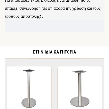
Για αποστολές εκτός Ελλάδος είναι απαραίτητο να
υπάρξει συνεννόηση (σε ότι αφορά την χρέωση και τους
τρόπους αποστολής) .
ΣΤΉΝ ΊΔΙΑ ΚΑΤΗΓΟΡΊΑ