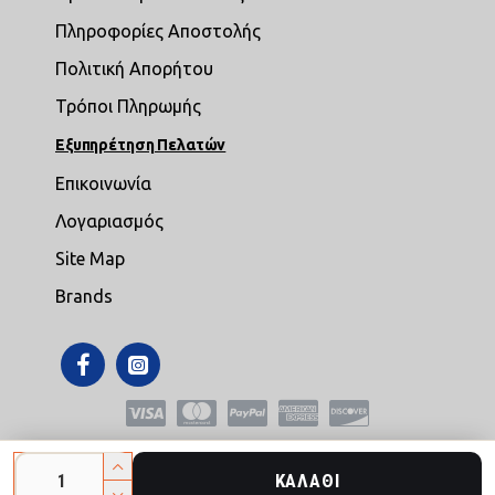
Πληροφορίες Αποστολής
Πολιτική Απορήτου
Τρόποι Πληρωμής
Εξυπηρέτηση Πελατών
Επικοινωνία
Λογαριασμός
Site Map
Brands
Copyright © 2021,mikroepipla.gr , All Rights Reserved
ΚΑΛΆΘΙ