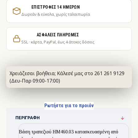
ΕΠΙΣΤΡΟΦΈΣ 14 ΗΜΕΡΏΝ
Δωρεάν & εύκολα, χωρίς ταλαιπωρία
ΑΣΦΑΛΕΊΣ ΠΛΗΡΩΜΈΣ
SSL · κάρτα, PayPal, έως 4 άτοκες δόσεις
Χρειάζεσαι βοήθεια; Κάλεσέ μας στο 261 261 9129
(Δευ-Παρ 09:00-17:00)
Ρωτήστε για το προιόν
ΠΕΡΙΓΡΑΦΉ
Βάση τραπεζιού HΜ460.03 κατασκευασμένη από