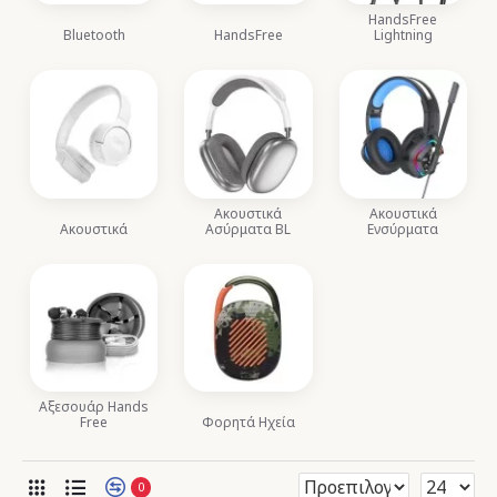
HandsFree
Bluetooth
HandsFree
Lightning
Ακουστικά
Ακουστικά
Ακουστικά
Ασύρματα BL
Ενσύρματα
Αξεσουάρ Hands
Free
Φορητά Ηχεία
0