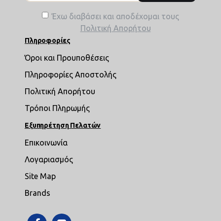
Έχω διαβάσει και αποδέχομαι τους
Πολιτική Απορήτου
Πληροφορίες
Όροι και Προυποθέσεις
Πληροφορίες Αποστολής
Πολιτική Απορήτου
Τρόποι Πληρωμής
Εξυπηρέτηση Πελατών
Επικοινωνία
Λογαριασμός
Site Map
Brands