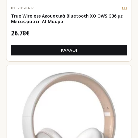
010701-0407
XO
True Wireless Ακουστικά Bluetooth XO OWS G36 με
Μεταφραστή AI Μαύρο
26.78€
ΚΑΛΆΘΙ