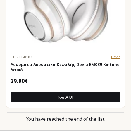
010701-0182
Devia
Ασύρματα Ακουστικά Κεφαλής Devia EM039 Kintone
Λευκό
29.90€
ΚΑΛΆΘΙ
You have reached the end of the list.