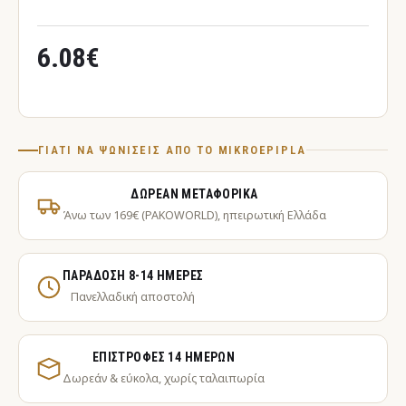
6.08€
ΓΙΑΤΊ ΝΑ ΨΩΝΊΣΕΙΣ ΑΠΌ ΤΟ MIKROEPIPLA
ΔΩΡΕΆΝ ΜΕΤΑΦΟΡΙΚΆ
Άνω των 169€ (PAKOWORLD), ηπειρωτική Ελλάδα
ΠΑΡΆΔΟΣΗ 8-14 ΗΜΈΡΕΣ
Πανελλαδική αποστολή
ΕΠΙΣΤΡΟΦΈΣ 14 ΗΜΕΡΏΝ
Δωρεάν & εύκολα, χωρίς ταλαιπωρία