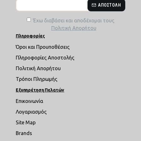
ΑΠΟΣΤΟΛΉ
Έχω διαβάσει και αποδέχομαι τους
Πολιτική Απορήτου
Πληροφορίες
Όροι και Προυποθέσεις
Πληροφορίες Αποστολής
Πολιτική Απορήτου
Τρόποι Πληρωμής
Εξυπηρέτηση Πελατών
Επικοινωνία
Λογαριασμός
Site Map
Brands