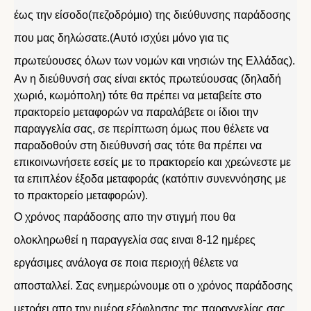
έως την είσοδο(πεζοδρόμιο) της διεύθυνσης παράδοσης
που μας δηλώσατε.(Αυτό ισχύει μόνο για τις
πρωτεύουσες όλων των νομών και νησιών της Ελλάδας).
Αν η διεύθυνσή σας είναι εκτός πρωτεύουσας (δηλαδή
χωριό, κωμόπολη) τότε θα πρέπει να μεταβείτε στο
πρακτορείο μεταφορών να παραλάβετε οι ίδιοι την
παραγγελία σας, σε περίπτωση όμως που θέλετε να
παραδοθούν στη διεύθυνσή σας τότε θα πρέπει να
επικοινωνήσετε εσείς με το πρακτορείο και χρεώνεστε με
τα επιπλέον έξοδα μεταφοράς (κατόπιν συνεννόησης με
το πρακτορείο μεταφορών).
Ο χρόνος παράδοσης απο την στιγμή που θα
ολοκληρωθεί η παραγγελία σας ειναι 8-12 ημέρες
εργάσιμες ανάλογα σε ποια περιοχή θέλετε να
αποσταλλεί. Σας ενημερώνουμε οτι ο χρόνος παράδοσης
μετράει απο την ημέρα εξόφλησης της παραγγελίας σας.