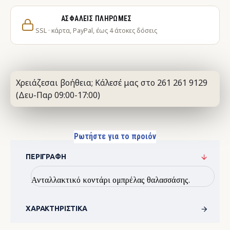
ΑΣΦΑΛΕΊΣ ΠΛΗΡΩΜΈΣ
SSL · κάρτα, PayPal, έως 4 άτοκες δόσεις
Χρειάζεσαι βοήθεια; Κάλεσέ μας στο 261 261 9129
(Δευ-Παρ 09:00-17:00)
Ρωτήστε για το προιόν
ΠΕΡΙΓΡΑΦΉ
Ανταλλακτικό κοντάρι ομπρέλας θαλασσάσης.
ΧΑΡΑΚΤΗΡΙΣΤΙΚΆ