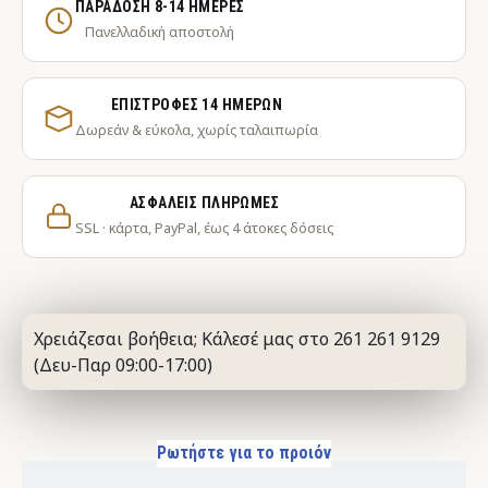
ΠΑΡΆΔΟΣΗ 8-14 ΗΜΈΡΕΣ
Πανελλαδική αποστολή
ΕΠΙΣΤΡΟΦΈΣ 14 ΗΜΕΡΏΝ
Δωρεάν & εύκολα, χωρίς ταλαιπωρία
ΑΣΦΑΛΕΊΣ ΠΛΗΡΩΜΈΣ
SSL · κάρτα, PayPal, έως 4 άτοκες δόσεις
Χρειάζεσαι βοήθεια; Κάλεσέ μας στο 261 261 9129
(Δευ-Παρ 09:00-17:00)
Ρωτήστε για το προιόν