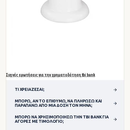
Συχνές ερωτήσεις για την χρηματοδότηση tbi bank
ΤΙ ΧΡΕΙΆΖΕΣΑΙ;
ΜΠΟΡΏ, ΑΝ ΤΟ ΕΠΙΘΥΜΏ, ΝΑ ΠΛΗΡΏΣΩ ΚΑΙ
ΠΑΡΑΠΆΝΩ ΑΠΌ ΜΊΑ ΔΌΣΗ ΤΟΝ ΜΉΝΑ;
ΜΠΟΡΏ ΝΑ ΧΡΗΣΙΜΟΠΟΊΗΣΩ ΤΗΝ TBI BANK ΓΙΑ
ΑΓΟΡΈΣ ΜΕ ΤΙΜΟΛΌΓΙΟ;