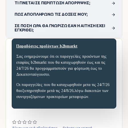
ΤΙ ΓΊΝΕΤΑΙ ΣΕ ΠΕΡΊΠΤΩΣΗ ΑΠΌΡΡΙΨΗΣ;
ΠΏΣ ΑΠΟΠΛΗΡΏΝΩ ΤΙΣ ΔΌΣΕΙΣ ΜΟΥ;
ΣΕ ΠΌΣΗ ΏΡΑ ΘΑ ΓΝΩΡΊΖΩ ΕΆΝ Η ΑΊΤΗΣΗ ΈΧΕΙ
ΕΓΚΡΙΘΕΊ;
Παραδόσεις προϊόντων b2bmarkt
Σας ενημερώνουμε ότι οι παραγγελίες προιόντων της
εταιρίας b2bmarkt που θα καταχωρηθούν έως και τις
24/7/26 θα προγραμματιστούν για φόρτωση έως το
Δεκαπενταύγουστο,
Οι παραγγελίες που θα καταχωρηθούν μετα τις 24/7/26
θαεξυπηρετηθούν μετά τις 24/8/26,λόγω διακοπών των
συνεργαζόμενων πρακτορείων μεταφορών.