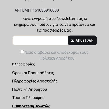
ΑΡ.ΓΕΜΗ: 161086916000
Κάνε εγγραφή στο Newsletter μας κι
ενημερώσου πρώτος για τα νέα προϊόντα και
τις προσφορές μας .
ΑΠΟΣΤΟΛΉ
Έχω διαβάσει και αποδέχομαι τους
Πολιτική Απορήτου
Πληροφορίες
Όροι και Προυποθέσεις
Πληροφορίες Αποστολής
Πολιτική Απορήτου
Τρόποι Πληρωμής
Εξυπηρέτηση Πελατών