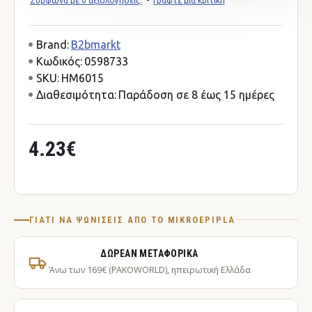
Σύμφωνα με 0 αξιολογήσεις.
-
Γράψτε μια κριτική
Brand:
B2bmarkt
Κωδικός:
0598733
SKU:
HM6015
Διαθεσιμότητα:
Παράδοση σε 8 έως 15 ημέρες
4.23€
ΓΙΑΤΊ ΝΑ ΨΩΝΊΣΕΙΣ ΑΠΌ ΤΟ MIKROEPIPLA
ΔΩΡΕΆΝ ΜΕΤΑΦΟΡΙΚΆ
Άνω των 169€ (PAKOWORLD), ηπειρωτική Ελλάδα