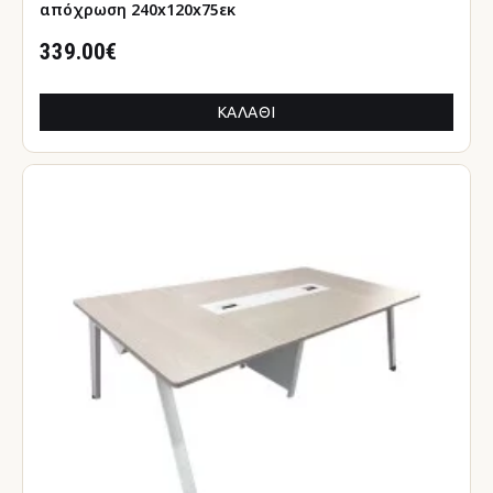
απόχρωση 240x120x75εκ
339.00€
ΚΑΛΆΘΙ