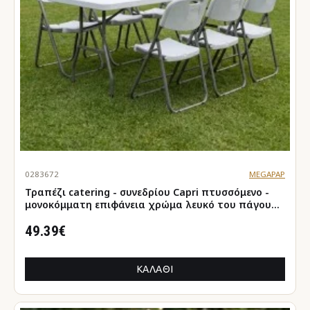
0283672
MEGAPAP
Τραπέζι catering - συνεδρίου Capri πτυσσόμενο -
μονοκόμματη επιφάνεια χρώμα λευκό του πάγου
183x76x74εκ.
49.39€
ΚΑΛΆΘΙ