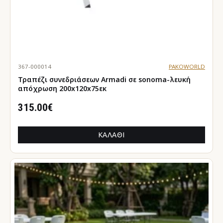
367-000014
PAKOWORLD
Τραπέζι συνεδριάσεων Armadi σε sonoma-λευκή
απόχρωση 200x120x75εκ
315.00€
ΚΑΛΆΘΙ