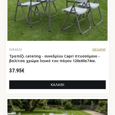
0284322
MEGAPAP
Τραπέζι catering - συνεδρίου Capri πτυσσόμενο -
βαλίτσα χρώμα λευκό του πάγου 120x60x74εκ.
37.95€
ΚΑΛΆΘΙ