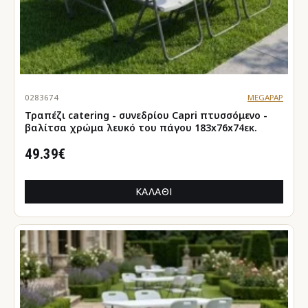
0283674
MEGAPAP
Τραπέζι catering - συνεδρίου Capri πτυσσόμενο -
βαλίτσα χρώμα λευκό του πάγου 183x76x74εκ.
49.39€
ΚΑΛΆΘΙ