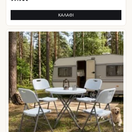
ΚΑΛΆΘΙ