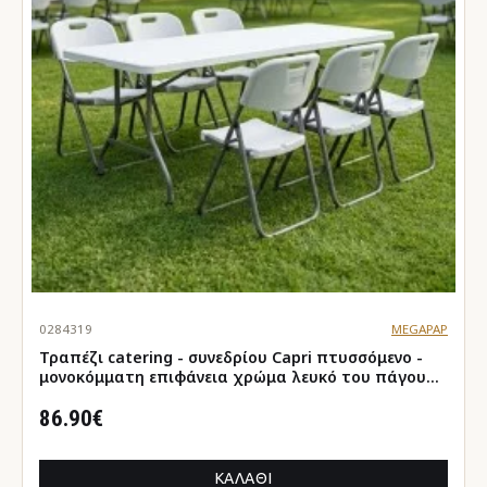
0284319
MEGAPAP
Τραπέζι catering - συνεδρίου Capri πτυσσόμενο -
μονοκόμματη επιφάνεια χρώμα λευκό του πάγου
198x90x74εκ.
86.90€
ΚΑΛΆΘΙ