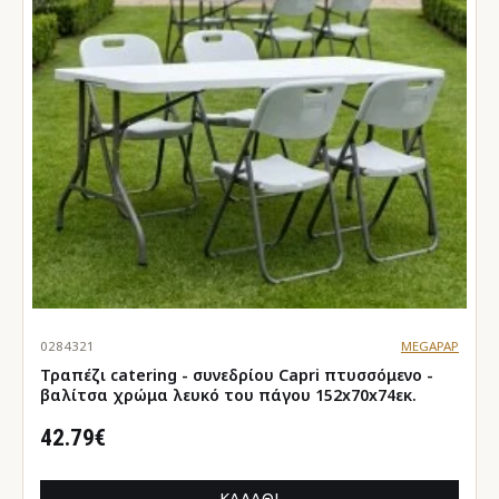
0284321
MEGAPAP
Τραπέζι catering - συνεδρίου Capri πτυσσόμενο -
βαλίτσα χρώμα λευκό του πάγου 152x70x74εκ.
42.79€
ΚΑΛΆΘΙ