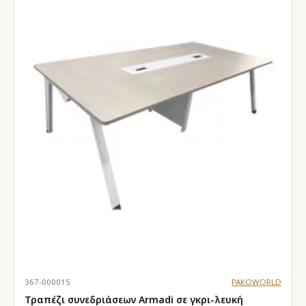
367-000015
PAKOWORLD
Τραπέζι συνεδριάσεων Armadi σε γκρι-λευκή