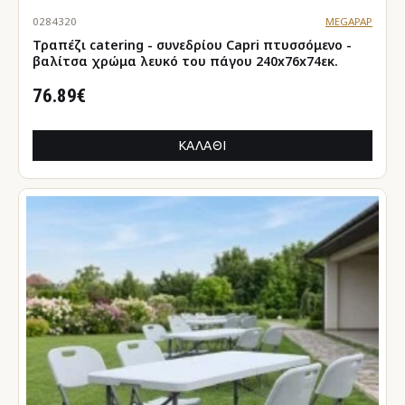
0284320
MEGAPAP
Τραπέζι catering - συνεδρίου Capri πτυσσόμενο -
βαλίτσα χρώμα λευκό του πάγου 240x76x74εκ.
76.89€
ΚΑΛΆΘΙ